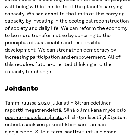
well-being within the limits of the planet’s carrying
capacity. We can adapt to the limits of this carrying
capacity by investing in the ecological reconstruction
of society and daily life. We can reform the economy
to be more transformative by adhering to the
principles of sustainable and responsible
development. We can strengthen democracy by
increasing participation and empowerment. All of
this requires future-oriented thinking and the
capacity for change.
Johdanto
Tammikuussa 2020 julkaistiin
Sitran edellinen
raportti megatrendeistä
. Siinä oli mukana myös osio
postnormaaleista ajoista
, eli siirtymisestä yllätysten,
ristiriitaisuuksien ja konfliktien värittämään
ajanjaksoon. Silloin termi saattoi tuntua hieman