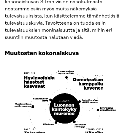
kokonaiskuvan Sitran vision näkökulmasta,
nostamme esiin myös muita näkemyksiä
tulevaisuuksista, kun käsittelemme tämänhetkisiä
tulevaisuuskuvia. Tavoitteena on tuoda esiin
tulevaisuuksien moninaisuutta ja sitä, mihin eri
suuntiin muutosta halutaan viedä.
Muutosten kokonaiskuva