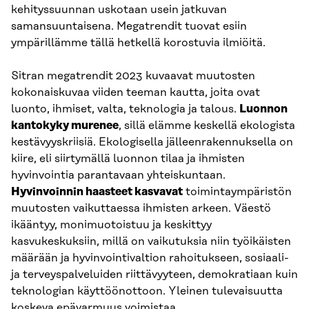
kehityssuunnan uskotaan usein jatkuvan
samansuuntaisena. Megatrendit tuovat esiin
ympärillämme tällä hetkellä korostuvia ilmiöitä.
Sitran megatrendit 2023 kuvaavat muutosten
kokonaiskuvaa viiden teeman kautta, joita ovat
luonto, ihmiset, valta, teknologia ja talous.
Luonnon
kantokyky murenee
, sillä elämme keskellä ekologista
kestävyyskriisiä. Ekologisella jälleenrakennuksella on
kiire, eli siirtymällä luonnon tilaa ja ihmisten
hyvinvointia parantavaan yhteiskuntaan.
Hyvinvoinnin haasteet kasvavat
toimintaympäristön
muutosten vaikuttaessa ihmisten arkeen. Väestö
ikääntyy, monimuotoistuu ja keskittyy
kasvukeskuksiin, millä on vaikutuksia niin työikäisten
määrään ja hyvinvointivaltion rahoitukseen, sosiaali-
ja terveyspalveluiden riittävyyteen, demokratiaan kuin
teknologian käyttöönottoon. Yleinen tulevaisuutta
koskeva epävarmuus voimistaa