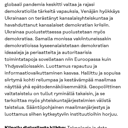
globaali pandemia keskitti valtaa ja rajasi
demokratioille tärkeitä vapauksia, Venäjän hyökkäys
Ukrainaan on terästänyt kansalaisyhteiskuntaa ja
havahduttanut kansalaiset demokratian kriisiin.
Ukrainaa puolustettaessa puolustetaan myös
demokratiaa. Samalla monissa vakiintuneissakin
demokratioissa kyseenalaistetaan demokratian
ideaaleja ja periaatteita ja autoritaarisia
toimintatapoja sovelletaan niin Euroopassa kuin
Yhdysvalloissakin. Luottamus rapautuu ja
informaatiovaikuttaminen kasvaa. Hallittu ja sopuisa
siirtymä kohti reilumpaa ja kestävämpää maailmaa
näyttää yhä epätodennäköisemmältä. Geopoliittinen
valtataistelu on tullut ryminällä takaisin, ja se
tarkoittaa myös yhteiskuntajärjestelmien välistä
taistelua. Sääntöpohjainen maailmanjärjestys ja
luottamus siihen kytkeytyviin instituutioihin horjuu.