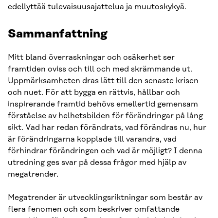
edellyttää tulevaisuusajattelua ja muutoskykyä.
Sammanfattning
Mitt bland överraskningar och osäkerhet ser
framtiden oviss och till och med skrämmande ut.
Uppmärksamheten dras lätt till den senaste krisen
och nuet. För att bygga en rättvis, hållbar och
inspirerande framtid behövs emellertid gemensam
förståelse av helhetsbilden för förändringar på lång
sikt. Vad har redan förändrats, vad förändras nu, hur
är förändringarna kopplade till varandra, vad
förhindrar förändringen och vad är möjligt? I denna
utredning ges svar på dessa frågor med hjälp av
megatrender.
Megatrender är utvecklingsriktningar som består av
flera fenomen och som beskriver omfattande