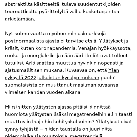
abstraktilta käsitteeltä, tulevaisuudentutkijoiden
teoreettiselta pyörittelyltä vailla kosketuspintaa
arkielämään.
Nyt kolme vuotta myöhemmin esimerkkejä
postnormaalista ajasta ei tarvitse etsiä. Yllätykset ja
kriisit, kuten koronapandemia, Venäjän hyökkäyssota,
ruoka- ja energiakriisi ja sään ääri-ilmiöt ovat tulleet
tutuiksi. Arki saattaa muuttua hyvinkin nopeasti ja
ajatusmallit sen mukana. Kuvaavaa on, että
Ylen
syksyllä 2022 julkaistun kyselyn mukaan
puolet
suomalaisista on muuttanut maailmankuvaansa
viimeisen kahden vuoden aikana.
Miksi sitten yllätysten ajassa pitäisi kiinnittää
huomiota yllätysten lisäksi megatrendeihin eli hitaasti
muuttuviin laajoihin kehityskulkuihin? Yllätykset eivät
synny tyhjästä – niiden taustalla on juuri niitä
pidempiaikaisia muutoksia, megatrendejä.