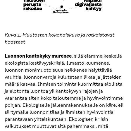
Kuva 1. Muutosten kokonaiskuva ja ratkaistavat
haasteet
Luonnon kantokyky murenee
, sillä elämme keskellä
ekologista kestävyyskriisiä. Ilmasto kuumenee,
luonnon monimuotoisuus heikkenee hälyttävää
vauhtia, luonnonvaroja kulutetaan liikaa ja jätteiden
määrä kasvaa. Ihmisen toiminta kuormittaa elollista
ja elotonta luontoa yli kantokyvyn rajojen ja
vaarantaa siten koko taloutemme ja hyvinvointimme
pohjan. Ekologiselle jälleenrakennukselle on kiire, eli
siirtymälle luonnon tilaa ja ihmisten hyvinvointia
parantavaan yhteiskuntaan. Ekologisen kriisin
vaikutukset muuttuvat sitä pahemmaksi, mitä