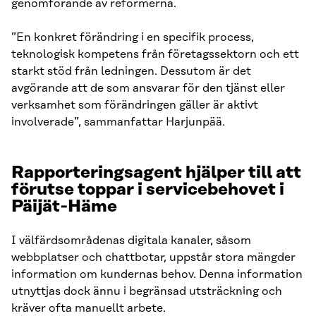
genomförande av reformerna.
”En konkret förändring i en specifik process,
teknologisk kompetens från företagssektorn och ett
starkt stöd från ledningen. Dessutom är det
avgörande att de som ansvarar för den tjänst eller
verksamhet som förändringen gäller är aktivt
involverade”, sammanfattar Harjunpää.
Rapporteringsagent hjälper till att
förutse toppar i servicebehovet i
Päijät‑Häme
I välfärdsområdenas digitala kanaler, såsom
webbplatser och chattbotar, uppstår stora mängder
information om kundernas behov. Denna information
utnyttjas dock ännu i begränsad utsträckning och
kräver ofta manuellt arbete.