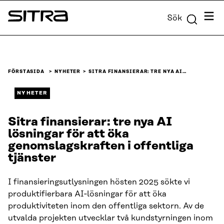
Skip to
Meny
Sök
content
Sitra
↓
FÖRSTASIDA
NYHETER
SITRA FINANSIERAR: TRE NYA AI…
NYHETER
Sitra finansierar: tre nya AI
lösningar för att öka
genomslagskraften i offentliga
tjänster
I finansieringsutlysningen hösten 2025 sökte vi
produktifierbara AI‑lösningar för att öka
produktiviteten inom den offentliga sektorn. Av de
utvalda projekten utvecklar två kundstyrningen inom