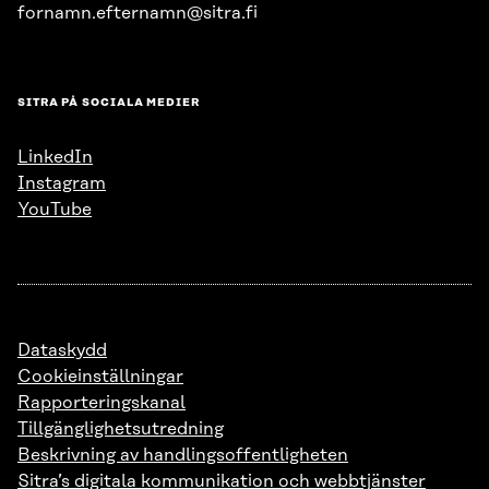
fornamn.efternamn@sitra.fi
SITRA PÅ SOCIALA MEDIER
LinkedIn
Instagram
YouTube
Dataskydd
Cookieinställningar
Rapporteringskanal
Tillgänglighetsutredning
Beskrivning av handlingsoffentligheten
Sitra’s digitala kommunikation och webbtjänster