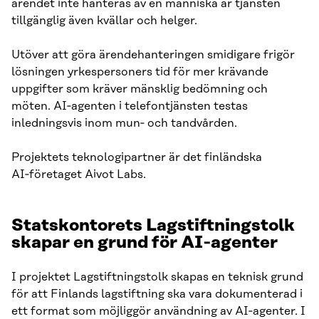
ärendet inte hanteras av en människa är tjänsten
tillgänglig även kvällar och helger.
Utöver att göra ärendehanteringen smidigare frigör
lösningen yrkespersoners tid för mer krävande
uppgifter som kräver mänsklig bedömning och
möten. AI‑agenten i telefontjänsten testas
inledningsvis inom mun‑ och tandvården.
Projektets teknologipartner är det finländska
AI‑företaget Aivot Labs.
Statskontorets Lagstiftningstolk
skapar en grund för AI‑agenter
I projektet Lagstiftningstolk skapas en teknisk grund
för att Finlands lagstiftning ska vara dokumenterad i
ett format som möjliggör användning av AI‑agenter. I