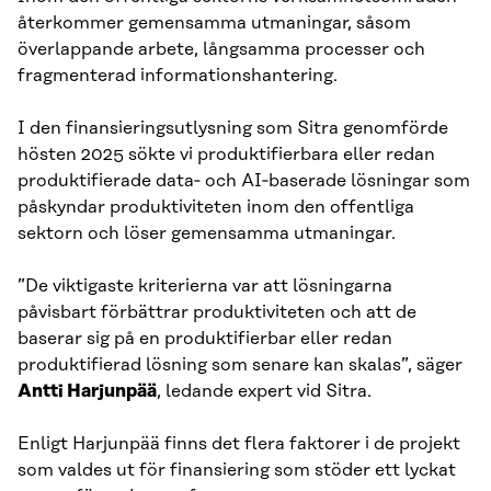
återkommer gemensamma utmaningar, såsom
överlappande arbete, långsamma processer och
fragmenterad informationshantering.
I den finansieringsutlysning som Sitra genomförde
hösten 2025 sökte vi produktifierbara eller redan
produktifierade data‑ och AI‑baserade lösningar som
påskyndar produktiviteten inom den offentliga
sektorn och löser gemensamma utmaningar.
”De viktigaste kriterierna var att lösningarna
påvisbart förbättrar produktiviteten och att de
baserar sig på en produktifierbar eller redan
produktifierad lösning som senare kan skalas”, säger
Antti Harjunpää
, ledande expert vid Sitra.
Enligt Harjunpää finns det flera faktorer i de projekt
som valdes ut för finansiering som stöder ett lyckat