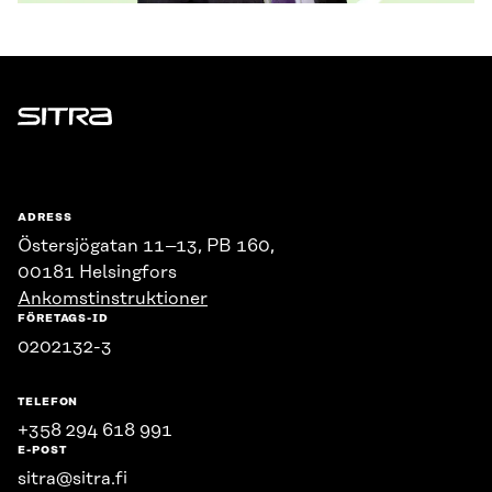
Sitra
ADRESS
Östersjögatan 11–13, PB 160,
00181 Helsingfors
Ankomstinstruktioner
FÖRETAGS-ID
0202132-3
TELEFON
+358 294 618 991
E-POST
sitra@sitra.fi