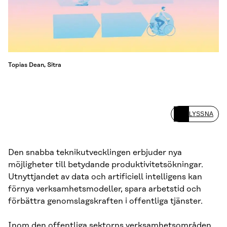
Topias Dean, Sitra
LYSSNA
Den snabba teknikutvecklingen erbjuder nya
möjligheter till betydande produktivitetsökningar.
Utnyttjandet av data och artificiell intelligens kan
förnya verksamhetsmodeller, spara arbetstid och
förbättra genomslagskraften i offentliga tjänster.
Inom den offentliga sektorns verksamhetsområden