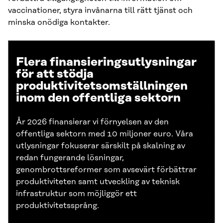
vaccinationer, styra invånarna till rätt tjänst och
minska onödiga kontakter.
Flera finansieringsutlysningar
för att stödja
produktivitetsomställningen
inom den offentliga sektorn
År 2026 finansierar vi förnyelsen av den
offentliga sektorn med 10 miljoner euro. Våra
utlysningar fokuserar särskilt på skalning av
redan fungerande lösningar,
genombrottsreformer som avsevärt förbättrar
produktiviteten samt utveckling av teknisk
infrastruktur som möjliggör ett
produktivitetssprång.