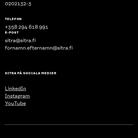
0202132-3
TELEFON
+358 294 618 991
E-POST
sitra@sitra.fi
fornamn.efternamn@sitra.fi
SITRA PÅ SOCIALA MEDIER
LinkedIn
Instagram
YouTube