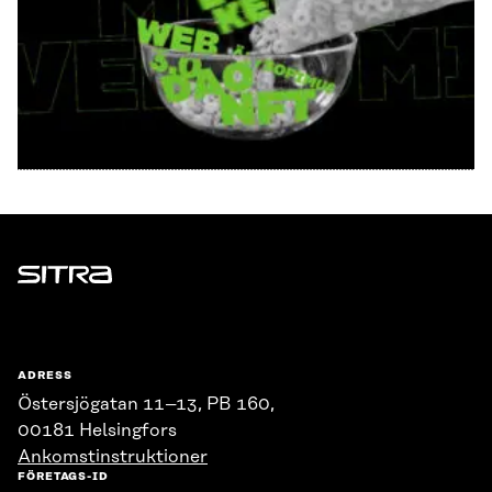
Sitra
ADRESS
Östersjögatan 11–13, PB 160,
00181 Helsingfors
Ankomstinstruktioner
FÖRETAGS-ID