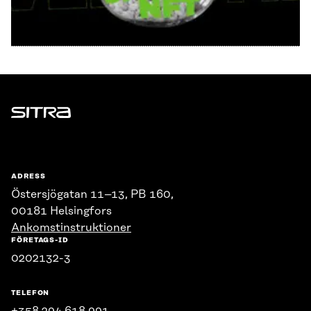
Sitra
ADRESS
Östersjögatan 11–13, PB 160,
00181 Helsingfors
Ankomstinstruktioner
FÖRETAGS-ID
0202132-3
TELEFON