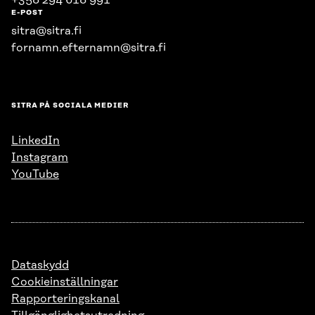
+358 294 618 991
E-POST
sitra@sitra.fi
fornamn.efternamn@sitra.fi
SITRA PÅ SOCIALA MEDIER
LinkedIn
Instagram
YouTube
Dataskydd
Cookieinställningar
Rapporteringskanal