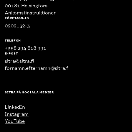
00181 Helsingfors
Ankomstinstruktioner
FÖRETAGS-ID
0202132-3
TELEFON
+358 294 618 991
E-POST
sitra@sitra.fi
fornamn.efternamn@sitra.fi
SITRA PÅ SOCIALA MEDIER
LinkedIn
Instagram
YouTube