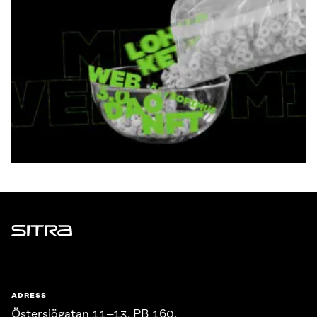
Sitra
ADRESS
Östersjögatan 11–13, PB 160,