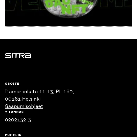
Sitra
OSOITE
Itämerenkatu 11-13, PL 160,
00181 Helsinki
Saapumisohjeet
Y-TUNNUS
0202132-3
PUHELIN