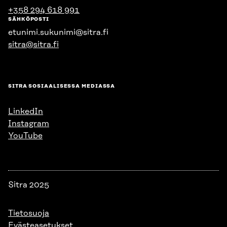
+358 294 618 991
SÄHKÖPOSTI
etunimi.sukunimi@sitra.fi
sitra@sitra.fi
SITRA SOSIAALISESSA MEDIASSA
LinkedIn
Instagram
YouTube
Sitra 2025
Tietosuoja
Evästeasetukset