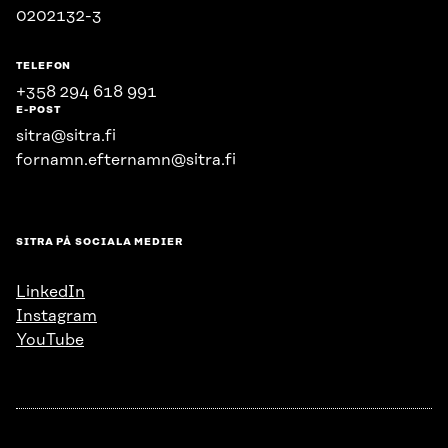
0202132-3
TELEFON
+358 294 618 991
E-POST
sitra@sitra.fi
fornamn.efternamn@sitra.fi
SITRA PÅ SOCIALA MEDIER
LinkedIn
Instagram
YouTube