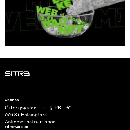
Sitra
ADRESS
Östersjögatan 11–13, PB 160,
00181 Helsingfors
Ankomstinstruktioner
FÖRETAGS-ID