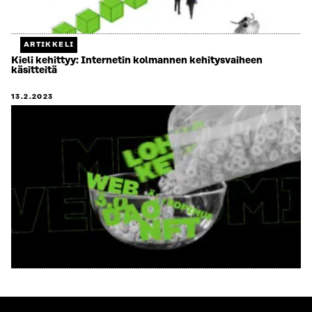
ARTIKKELI
Kieli kehittyy: Internetin kolmannen kehitysvaiheen
käsitteitä
13.2.2023