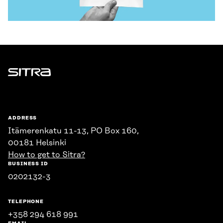
Sitra
ADDRESS
Itämerenkatu 11-13, PO Box 160,
00181 Helsinki
How to get to Sitra?
BUSINESS ID
0202132-3
TELEPHONE
+358 294 618 991