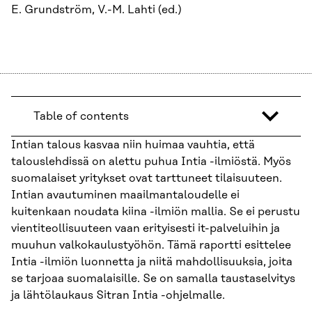
E. Grundström, V.-M. Lahti (ed.)
Table of contents
Intian talous kasvaa niin huimaa vauhtia, että
talouslehdissä on alettu puhua Intia -ilmiöstä. Myös
suomalaiset yritykset ovat tarttuneet tilaisuuteen.
Intian avautuminen maailmantaloudelle ei
kuitenkaan noudata kiina -ilmiön mallia. Se ei perustu
vientiteollisuuteen vaan erityisesti it-palveluihin ja
muuhun valkokaulustyöhön. Tämä raportti esittelee
Intia -ilmiön luonnetta ja niitä mahdollisuuksia, joita
se tarjoaa suomalaisille. Se on samalla taustaselvitys
ja lähtölaukaus Sitran Intia -ohjelmalle.