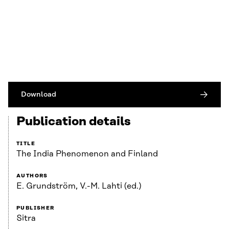
Download
Publication details
TITLE
The India Phenomenon and Finland
AUTHORS
E. Grundström, V.-M. Lahti (ed.)
PUBLISHER
Sitra