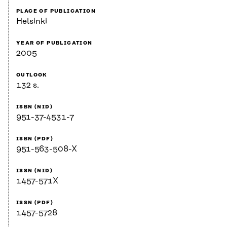
PLACE OF PUBLICATION
Helsinki
YEAR OF PUBLICATION
2005
OUTLOOK
132 s.
ISBN (NID)
951-37-4531-7
ISBN (PDF)
951-563-508-X
ISSN (NID)
1457-571X
ISSN (PDF)
1457-5728