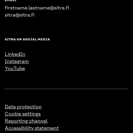
EMAIL
firstname.lastname@sitra.fi
sitra@sitra.fi
SITRA ON SOCIAL MEDIA
LinkedIn
Instagram
YouTube
Data protection
Cookie settings
Reporting channel
Accessibility statement