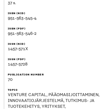
37 s.
ISBN (NID)
951-563-545-4
ISBN (PDF)
951-563-546-2
ISSN (NID)
1457-571X
ISSN (PDF)
1457-5728
PUBLICATION NUMBER
70
TOPIC
VENTURE CAPITAL, PÄÄOMASIJOITTAMINEN,
INNOVAATIOJÄRJESTELMÄ, TUTKIMUS- JA
TUOTEKEHITYS, YRITYKSET,