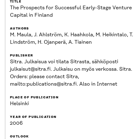
TITLE
The Prospects for Successful Early-Stage Venture
Capital in Finland
AUTHORS
M. Maula, J. Ahlström, K. Haahkola, M. Heikintalo, T.
Lindström, H. Ojanperä, A. Tiainen
PUBLISHER
Sitra. Julkaisua voi tilata Sitrasta, sähköposti
julkaisut@sitra.fi. Julkaisu on myös verkossa. Sitra.
Orders: please contact Sitra,
mailto:publications@sitra.fi. Also in Internet
PLACE OF PUBLICATION
Helsinki
YEAR OF PUBLICATION
2006
OUTLOOK