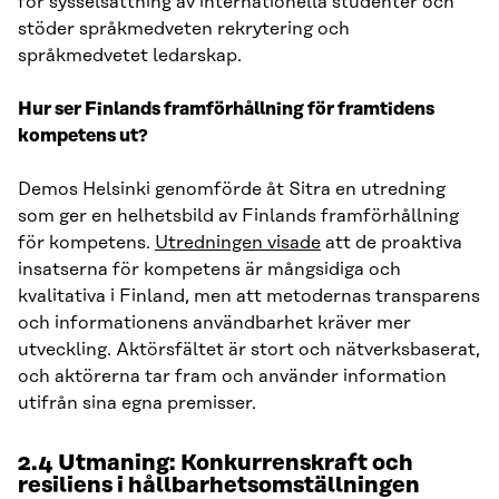
för sysselsättning av internationella studenter och
stöder språkmedveten rekrytering och
språkmedvetet ledarskap.
Hur ser Finlands framförhållning för framtidens
kompetens ut?
Demos Helsinki genomförde åt Sitra en utredning
som ger en helhetsbild av Finlands framförhållning
för kompetens.
Utredningen visade
att de proaktiva
insatserna för kompetens är mångsidiga och
kvalitativa i Finland, men att metodernas transparens
och informationens användbarhet kräver mer
utveckling. Aktörsfältet är stort och nätverksbaserat,
och aktörerna tar fram och använder information
utifrån sina egna premisser.
2.4 Utmaning: Konkurrenskraft och
resiliens i hållbarhetsomställningen