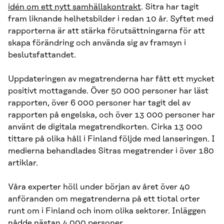
idén om ett nytt samhällskontrakt
. Sitra har tagit
fram liknande helhetsbilder i redan 10 år. Syftet med
rapporterna är att stärka förutsättningarna för att
skapa förändring och använda sig av framsyn i
beslutsfattandet.
Uppdateringen av megatrenderna har fått ett mycket
positivt mottagande. Över 50 000 personer har läst
rapporten, över 6 000 personer har tagit del av
rapporten på engelska, och över 13 000 personer har
använt de digitala megatrendkorten. Cirka 13 000
tittare på olika håll i Finland följde med lanseringen. I
medierna behandlades Sitras megatrender i över 180
artiklar.
Våra experter höll under början av året över 40
anföranden om megatrenderna på ett tiotal orter
runt om i Finland och inom olika sektorer. Inläggen
nådde nästan 4 000 personer.