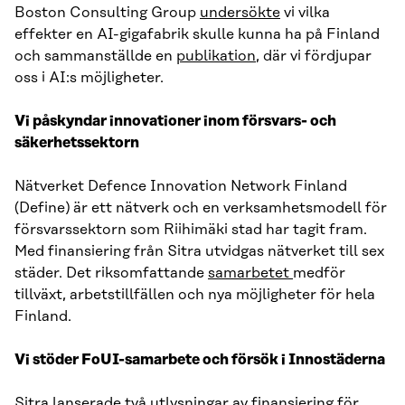
Boston Consulting Group
undersökte
vi vilka
effekter en AI-gigafabrik skulle kunna ha på Finland
och sammanställde en
publikation
, där vi fördjupar
oss i AI:s möjligheter.
Vi påskyndar innovationer inom försvars- och
säkerhetssektorn
Nätverket Defence Innovation Network Finland
(Define) är ett nätverk och en verksamhetsmodell för
försvarssektorn som Riihimäki stad har tagit fram.
Med finansiering från Sitra utvidgas nätverket till sex
städer. Det riksomfattande
samarbetet
medför
tillväxt, arbetstillfällen och nya möjligheter för hela
Finland.
Vi stöder FoUI-samarbete och försök i Innostäderna
Sitra lanserade två utlysningar av finansiering för