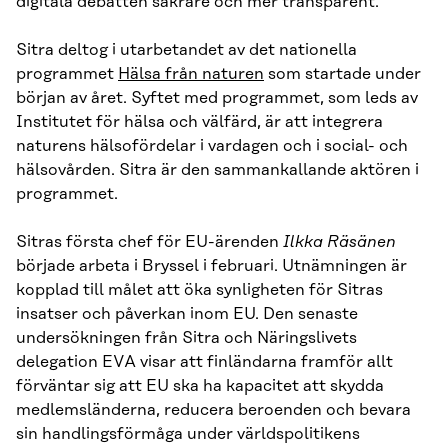
digitala debatten säkrare och mer transparent.
Sitra deltog i utarbetandet av det nationella
programmet
Hälsa från naturen
som startade under
början av året. Syftet med programmet, som leds av
Institutet för hälsa och välfärd, är att integrera
naturens hälsofördelar i vardagen och i social- och
hälsovården. Sitra är den sammankallande aktören i
programmet.
Sitras första chef för EU-ärenden
Ilkka Räsänen
började arbeta i Bryssel i februari. Utnämningen är
kopplad till målet att öka synligheten för Sitras
insatser och påverkan inom EU. Den senaste
undersökningen från Sitra och Näringslivets
delegation EVA visar att finländarna framför allt
förväntar sig att EU ska ha kapacitet att skydda
medlemsländerna, reducera beroenden och bevara
sin handlingsförmåga under världspolitikens