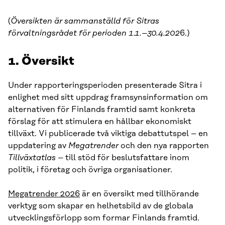
(
Översikten är sammanställd för Sitras
förvaltningsrådet för perioden 1.1.–30.4.202
6.)
1. Översikt
Under rapporteringsperioden presenterade Sitra i
enlighet med sitt uppdrag framsynsinformation om
alternativen för Finlands framtid samt konkreta
förslag för att stimulera en hållbar ekonomiskt
tillväxt. Vi publicerade två viktiga debattutspel – en
uppdatering av
Megatrender
och den nya rapporten
Tillväxtatlas
– till stöd för beslutsfattare inom
politik, i företag och övriga organisationer.
Megatrender 2026
är en översikt med tillhörande
verktyg som skapar en helhetsbild av de globala
utvecklingsförlopp som formar Finlands framtid.