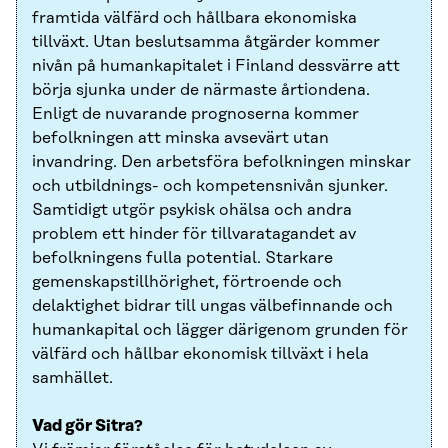
framtida välfärd och hållbara ekonomiska
tillväxt. Utan beslutsamma åtgärder kommer
nivån på humankapitalet i Finland dessvärre att
börja sjunka under de närmaste årtiondena.
Enligt de nuvarande prognoserna kommer
befolkningen att minska avsevärt utan
invandring. Den arbetsföra befolkningen minskar
och utbildnings- och kompetensnivån sjunker.
Samtidigt utgör psykisk ohälsa och andra
problem ett hinder för tillvaratagandet av
befolkningens fulla potential. Starkare
gemenskapstillhörighet, förtroende och
delaktighet bidrar till ungas välbefinnande och
humankapital och lägger därigenom grunden för
välfärd och hållbar ekonomisk tillväxt i hela
samhället.
Vad gör Sitra?