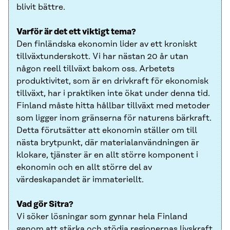
blivit bättre.
Varför är det ett viktigt tema?
Den finländska ekonomin lider av ett kroniskt
tillväxtunderskott. Vi har nästan 20 år utan
någon reell tillväxt bakom oss. Arbetets
produktivitet, som är en drivkraft för ekonomisk
tillväxt, har i praktiken inte ökat under denna tid.
Finland måste hitta hållbar tillväxt med metoder
som ligger inom gränserna för naturens bärkraft.
Detta förutsätter att ekonomin ställer om till
nästa brytpunkt, där materialanvändningen är
klokare, tjänster är en allt större komponent i
ekonomin och en allt större del av
värdeskapandet är immateriellt.
Vad gör Sitra?
Vi söker lösningar som gynnar hela Finland
genom att stärka och stödja regionernas livskraft