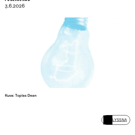
PUBLICERAD
3.6.2026
Kuva: Topias Dean
LYSSNA