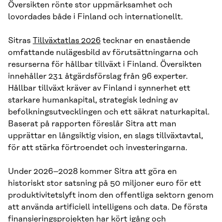
Översikten rönte stor uppmärksamhet och
lovordades både i Finland och internationellt.
Sitras
Tillväxtatlas 2026
tecknar en enastående
omfattande nulägesbild av förutsättningarna och
resurserna för hållbar tillväxt i Finland. Översikten
innehåller 231 åtgärdsförslag från 96 experter.
Hållbar tillväxt kräver av Finland i synnerhet ett
starkare humankapital, strategisk ledning av
befolkningsutvecklingen och ett säkrat naturkapital.
Baserat på rapporten föreslår Sitra att man
upprättar en långsiktig vision, en slags tillväxtavtal,
för att stärka förtroendet och investeringarna.
Under 2026–2028 kommer Sitra att göra en
historiskt stor satsning på 50 miljoner euro för ett
produktivitetslyft inom den offentliga sektorn genom
att använda artificiell intelligens och data. De första
finansieringsprojekten har kört igång och