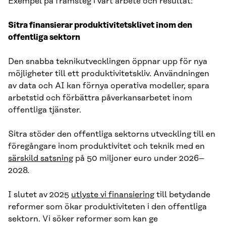
Exempel på framsteg i vårt arbete och resultat:
Sitra finansierar produktivitetsklivet inom den
offentliga sektorn
Den snabba teknikutvecklingen öppnar upp för nya
möjligheter till ett produktivitetskliv. Användningen
av data och AI kan förnya operativa modeller, spara
arbetstid och förbättra påverkansarbetet inom
offentliga tjänster.
Sitra stöder den offentliga sektorns utveckling till en
föregångare inom produktivitet och teknik med en
särskild satsning
på 50 miljoner euro under 2026–
2028.
I slutet av 2025
utlyste vi finansiering
till betydande
reformer som ökar produktiviteten i den offentliga
sektorn. Vi söker reformer som kan ge