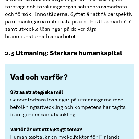
företags och forskningsorganisationers
samarbete
och
försök
i Innostäderna. Syftet är att få perspektiv
på utmaningarna och bästa praxis i FoUI-samarbetet
samt utveckla lösningar på de verkliga
brännpunkterna i samarbetet.
2.3 Utmaning: Starkare humankapital
Vad och varför?
Sitras strategiska mål
Genomförbara lösningar på utmaningarna med
befolkningsutveckling och kompetens har tagits
fram genom samutveckling.
Varför är det ett viktigt tema?
Humankapital är en nyckelfaktor för Finlands