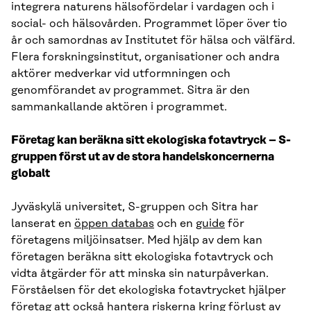
integrera naturens hälsofördelar i vardagen och i
social- och hälsovården. Programmet löper över tio
år och samordnas av Institutet för hälsa och välfärd.
Flera forskningsinstitut, organisationer och andra
aktörer medverkar vid utformningen och
genomförandet av programmet. Sitra är den
sammankallande aktören i programmet.
Företag kan beräkna sitt ekologiska fotavtryck – S-
gruppen först ut av de stora handelskoncernerna
globalt
Jyväskylä universitet, S-gruppen och Sitra har
lanserat en
öppen databas
och en
guide
för
företagens miljöinsatser. Med hjälp av dem kan
företagen beräkna sitt ekologiska fotavtryck och
vidta åtgärder för att minska sin naturpåverkan.
Förståelsen för det ekologiska fotavtrycket hjälper
företag att också hantera riskerna kring förlust av