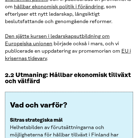
om
hållbar ekonomisk politik i förändring
, som
efterlyser ett nytt ledarskap, långsiktigt
beslutsfattande och genomgående reformer.
Den sjätte kursen i ledarskapsutbildning om
Europeiska unionen
började också i mars, och vi
publicerade en uppdatering av promemorian om
EU i
krisernas tidevarv
.
2.2 Utmaning: Hållbar ekonomisk tillväxt
och välfärd
Vad och varför?
Sitras strategiska mål
Helhetsbilden av förutsättningarna och
möjligheterna för hållbar tillväxt i Finland har