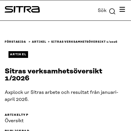
Skip to
Meny
Sök
content
Sitra
↓
FÖRSTASIDA
ARTIKEL
SITRAS VERKSAMHETSÖVERSIKT 1/2026
ARTIKEL
Sitras verksamhetsöversikt
1/2026
Axplock ur Sitras arbete och resultat från januari-
april 2026.
ARTIKELTYP
Översikt