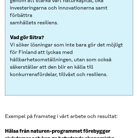
genom att stärka vårt naturkapital, öka
investeringarna och innovationerna samt
förbättra
samhällets resiliens.
Vad gör Sitra?
Vi söker lösningar som inte bara gör det möjligt
för Finland att lyckas med
hållbarhetsomställningen, utan som också
säkerställer att den blir en källa till
konkurrensfördelar, tillväxt och resiliens.
Exempel på framsteg i vårt arbete och resultat:
Hälsa från naturen-programmet förebygger