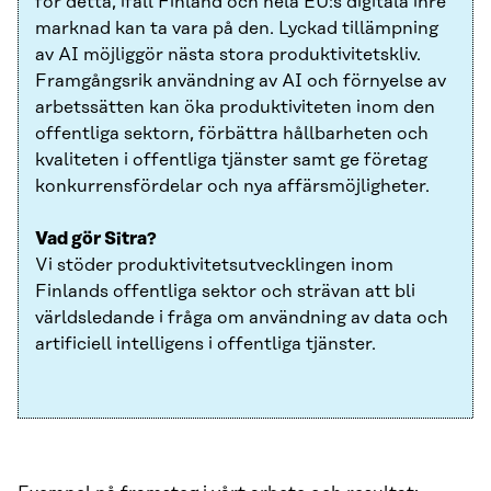
för detta, ifall Finland och hela EU:s digitala inre
marknad kan ta vara på den. Lyckad tillämpning
av AI möjliggör nästa stora produktivitetskliv.
Framgångsrik användning av AI och förnyelse av
arbetssätten kan öka produktiviteten inom den
offentliga sektorn, förbättra hållbarheten och
kvaliteten i offentliga tjänster samt ge företag
konkurrensfördelar och nya affärsmöjligheter.
Vad gör Sitra?
Vi stöder produktivitetsutvecklingen inom
Finlands offentliga sektor och strävan att bli
världsledande i fråga om användning av data och
artificiell intelligens i offentliga tjänster.