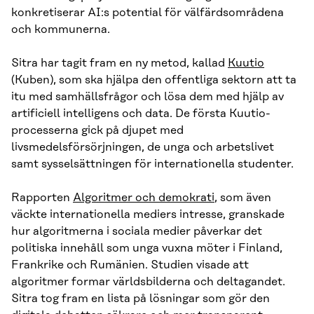
konkretiserar AI:s potential för välfärdsområdena
och kommunerna.
Sitra har tagit fram en ny metod, kallad
Kuutio
(Kuben), som ska hjälpa den offentliga sektorn att ta
itu med samhällsfrågor och lösa dem med hjälp av
artificiell intelligens och data. De första Kuutio-
processerna gick på djupet med
livsmedelsförsörjningen, de unga och arbetslivet
samt sysselsättningen för internationella studenter.
Rapporten
Algoritmer och demokrati
, som även
väckte internationella mediers intresse, granskade
hur algoritmerna i sociala medier påverkar det
politiska innehåll som unga vuxna möter i Finland,
Frankrike och Rumänien. Studien visade att
algoritmer formar världsbilderna och deltagandet.
Sitra tog fram en lista på lösningar som gör den