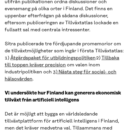
utifrån publikationen ordna diskussioner och
evenemang på olika orter i Finland. Det finns en
uppenbar efterfrågan på sådana diskussioner,
eftersom publiceringen av Tillväxtatlas lockade en
fullsatt sal med centrala intressenter.
Sitra publicerade tre fördjupande promemorior om
de tillväxtmöjligheter som ingår i första Tillväxtatlas:
1)
Åtgärdspaket för utbildningspolitiken
2)
Tillbaka
till toppen kräver precision
om valen inom
industripolitiken och 3
) Nästa steg för social- och
hälsovården
.
Vi undersökte hur Finland kan generera ekonomisk
tillväxt från artificiell intelligens
Det är möjligt att bygga en världsledande
tillväxtplattform för artificiell intelligens i Finland,
men det kräver medvetna val. Tillsammans med