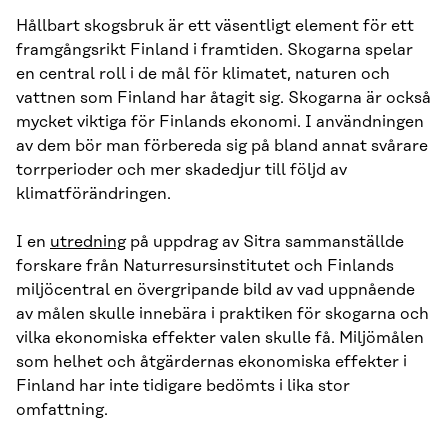
Hållbart skogsbruk är ett väsentligt element för ett
framgångsrikt Finland i framtiden. Skogarna spelar
en central roll i de mål för klimatet, naturen och
vattnen som Finland har åtagit sig. Skogarna är också
mycket viktiga för Finlands ekonomi. I användningen
av dem bör man förbereda sig på bland annat svårare
torrperioder och mer skadedjur till följd av
klimatförändringen.
I en
utredning
på uppdrag av Sitra sammanställde
forskare från Naturresursinstitutet och Finlands
miljöcentral en övergripande bild av vad uppnående
av målen skulle innebära i praktiken för skogarna och
vilka ekonomiska effekter valen skulle få. Miljömålen
som helhet och åtgärdernas ekonomiska effekter i
Finland har inte tidigare bedömts i lika stor
omfattning.