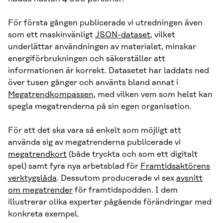
För första gången publicerade vi utredningen även
som ett maskinvänligt
JSON-dataset
, vilket
underlättar användningen av materialet, minskar
energiförbrukningen och säkerställer att
informationen är korrekt. Datasetet har laddats ned
över tusen gånger och använts bland annat i
Megatrendkompassen,
med vilken vem som helst kan
spegla megatrenderna på sin egen organisation.
För att det ska vara så enkelt som möjligt att
använda sig av megatrenderna publicerade vi
megatrendkort
(både tryckta och som ett digitalt
spel) samt fyra nya arbetsblad för
Framtidsaktörens
verktygslåda
. Dessutom producerade vi sex
avsnitt
om megatrender
för framtidspodden. I dem
illustrerar olika experter pågående förändringar med
konkreta exempel.