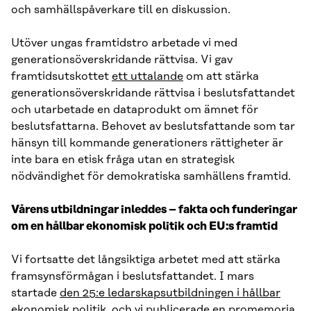
och samhällspåverkare till en diskussion.
Utöver ungas framtidstro arbetade vi med
generationsöverskridande rättvisa. Vi gav
framtidsutskottet
ett uttalande
om att stärka
generationsöverskridande rättvisa i beslutsfattandet
och utarbetade en dataprodukt om ämnet för
beslutsfattarna. Behovet av beslutsfattande som tar
hänsyn till kommande generationers rättigheter är
inte bara en etisk fråga utan en strategisk
nödvändighet för demokratiska samhällens framtid.
Vårens utbildningar inleddes – fakta och funderingar
om en hållbar ekonomisk politik och EU:s framtid
Vi fortsatte det långsiktiga arbetet med att stärka
framsynsförmågan i beslutsfattandet. I mars
startade
den 25:e ledarskapsutbildningen i hållbar
ekonomisk politik
, och vi publicerade en promemoria