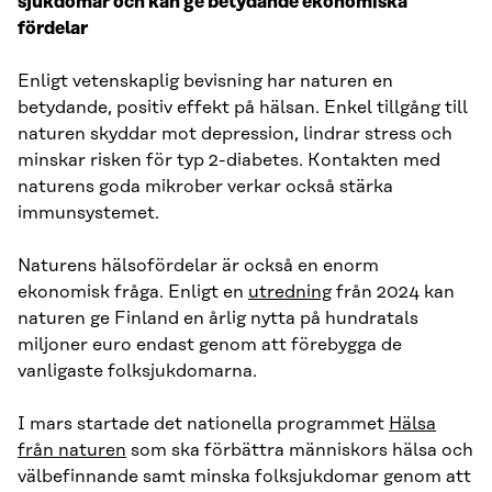
sjukdomar och kan ge betydande ekonomiska
fördelar
Enligt vetenskaplig bevisning har naturen en
betydande, positiv effekt på hälsan. Enkel tillgång till
naturen skyddar mot depression, lindrar stress och
minskar risken för typ 2-diabetes. Kontakten med
naturens goda mikrober verkar också stärka
immunsystemet.
Naturens hälsofördelar är också en enorm
ekonomisk fråga. Enligt en
utredning
från 2024 kan
naturen ge Finland en årlig nytta på hundratals
miljoner euro endast genom att förebygga de
vanligaste folksjukdomarna.
I mars startade det nationella programmet
Hälsa
från naturen
som ska förbättra människors hälsa och
välbefinnande samt minska folksjukdomar genom att