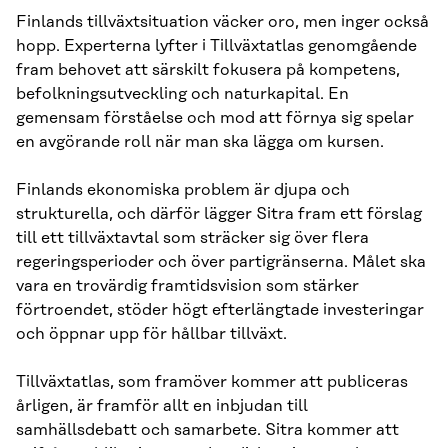
Finlands tillväxtsituation väcker oro, men inger också
hopp. Experterna lyfter i Tillväxtatlas genomgående
fram behovet att särskilt fokusera på kompetens,
befolkningsutveckling och naturkapital. En
gemensam förståelse och mod att förnya sig spelar
en avgörande roll när man ska lägga om kursen.
Finlands ekonomiska problem är djupa och
strukturella, och därför lägger Sitra fram ett förslag
till ett tillväxtavtal som sträcker sig över flera
regeringsperioder och över partigränserna. Målet ska
vara en trovärdig framtidsvision som stärker
förtroendet, stöder högt efterlängtade investeringar
och öppnar upp för hållbar tillväxt.
Tillväxtatlas, som framöver kommer att publiceras
årligen, är framför allt en inbjudan till
samhällsdebatt och samarbete. Sitra kommer att