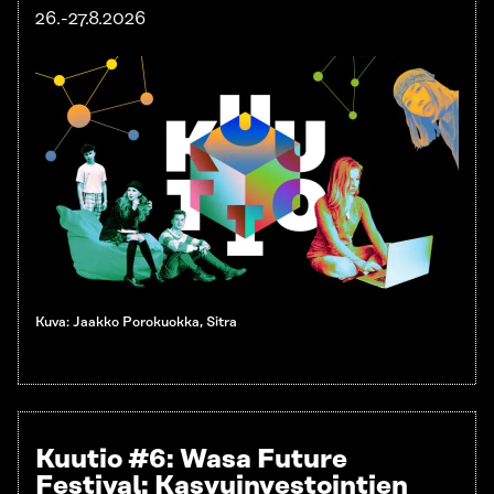
26.-27.8.2026
Kuva: Jaakko Porokuokka, Sitra
K
uutio #6:
Wasa Future
Festival: Kasvuinvestointien