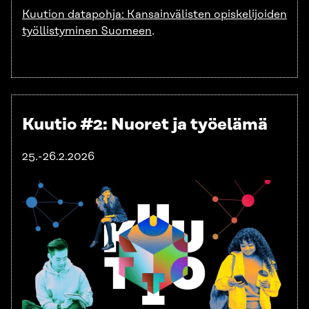
Kuution datapohja: Kansainvälisten opiskelijoiden
työllistyminen Suomeen
.
Kuutio #2: Nuoret ja työelämä
25.-26.2.2026