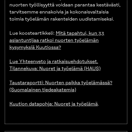
nuorten työllisyyttä voidaan parantaa kestävästi,
tarvitsemme ennakoivia ja kokonaisvaltaisia
toimia työelämän rakenteiden uudistamiseksi.
Lue koosteartikkeli:
Mitä tapahtui, kun 33
asiantuntijaa ratkoi nuorten työelämän
kysymyksiä Kuutiossa?
Lue Yhteenveto ja ratkaisuehdotukset.
Tilannekuva: Nuoret ja työelämä (HAUS)
Taustaraportti: Nuorten paikka työelämässä?
(Suomalainen tiedeakatemia)
Kuution datapohja: Nuoret ja työelämä
.