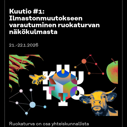
Kuutio #1:
Ilmastonmuutokseen
varautuminen ruokaturvan
näkökulmasta
21.-22.1.2026
Ruokaturva on osa yhteiskunnallista