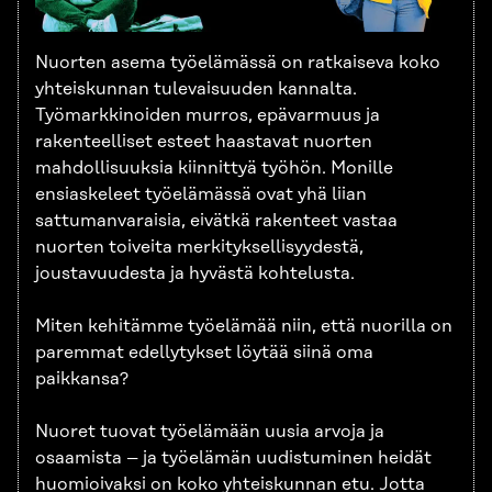
Nuorten asema työelämässä on ratkaiseva koko
yhteiskunnan tulevaisuuden kannalta.
Työmarkkinoiden murros, epävarmuus ja
rakenteelliset esteet haastavat nuorten
mahdollisuuksia kiinnittyä työhön. Monille
ensiaskeleet työelämässä ovat yhä liian
sattumanvaraisia, eivätkä rakenteet vastaa
nuorten toiveita merkityksellisyydestä,
joustavuudesta ja hyvästä kohtelusta.
Miten kehitämme työelämää niin, että nuorilla on
paremmat edellytykset löytää siinä oma
paikkansa?
Nuoret tuovat työelämään uusia arvoja ja
osaamista – ja työelämän uudistuminen heidät
huomioivaksi on koko yhteiskunnan etu. Jotta