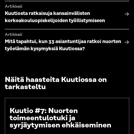
Artikkeli
Kuutiosta ratkaisuja kansainvälisten
korkeakouluopiskelijoiden työllistymiseen
Artikkeli
Mitä tapahtui, kun 33 asiantuntijaa ratkoi nuorten
työelämän kysymyksiä Kuutiossa?
Näitä haasteita Kuutiossa on
tarkasteltu
Kuutio #7
: Nuorten
toimeentulotuki ja
syrjäytymisen ehkäiseminen