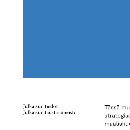
Julkaisun tiedot
Tässä mu
Julkaisun tausta-aineisto
strategis
maaliskuu