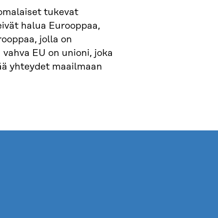
omalaiset tukevat
eivät halua Eurooppaa,
ooppaa, jolla on
 vahva EU on unioni, joka
pitää yhteydet maailmaan