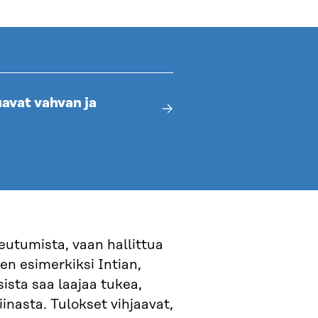
avat vahvan ja
eutumista, vaan hallittua
 esimerkiksi Intian,
sista saa laajaa tukea,
inasta. Tulokset vihjaavat,