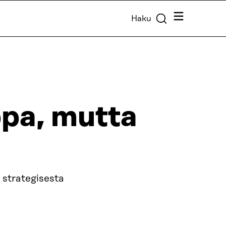
Valikko
Haku
pa, mutta
strategisesta