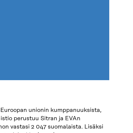
ä Euroopan unionin kumppanuuksista,
uistio perustuu Sitran ja EVAn
n vastasi 2 047 suomalaista. Lisäksi