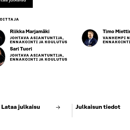
OITTAJA
Riikka Marjamäki
Timo Mietti
JOHTAVA ASIANTUNTIJA,
VANHEMPI 
ENNAKOINTI JA KOULUTUS
ENNAKOINTI
Sari Tuori
JOHTAVA ASIANTUNTIJA,
ENNAKOINTI JA KOULUTUS
Lataa julkaisu
Julkaisun tiedot