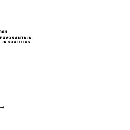
nen
NEUVONANTAJA,
 JA KOULUTUS