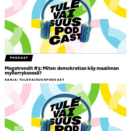
PODCAST
Megatrendit #3: Miten demokratian käy maailman
myllerryksessä?
SARJA
:
TULEVAISUUSPODCAST