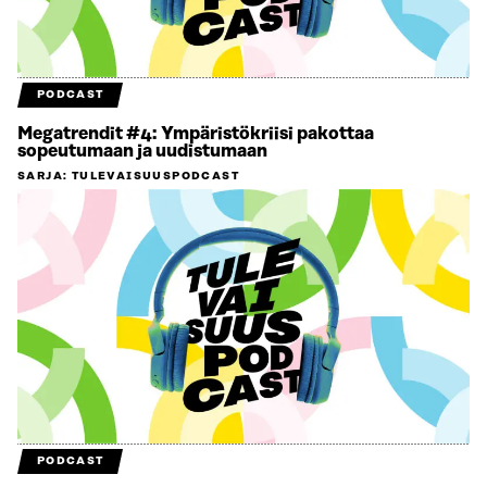
PODCAST
Megatrendit #4: Ympäristökriisi pakottaa
sopeutumaan ja uudistumaan
SARJA
:
TULEVAISUUSPODCAST
PODCAST