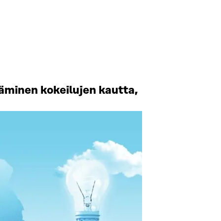
äminen kokeilujen kautta,