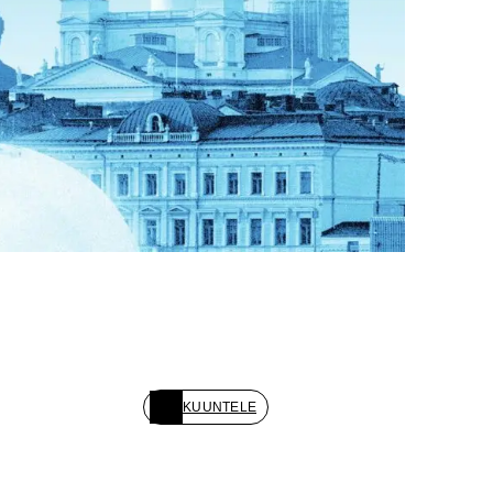
KUUNTELE