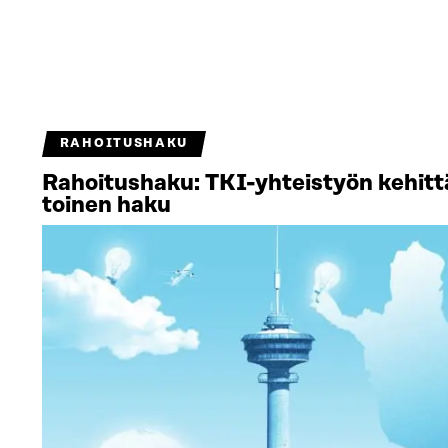
RAHOITUSHAKU
Rahoitushaku: TKI-yhteistyön kehitt
toinen haku