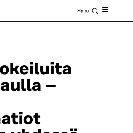
Valikko
Haku
okeiluita
haulla –
atiot