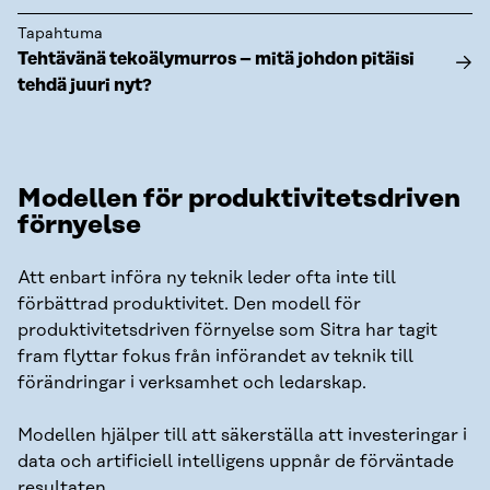
Tapahtuma
Tehtävänä tekoälymurros – mitä johdon pitäisi
tehdä juuri nyt?
Modellen för produktivitetsdriven
förnyelse
Att enbart införa ny teknik leder ofta inte till
förbättrad produktivitet. Den modell för
produktivitetsdriven förnyelse som Sitra har tagit
fram flyttar fokus från införandet av teknik till
förändringar i verksamhet och ledarskap.
Modellen hjälper till att säkerställa att investeringar i
data och artificiell intelligens uppnår de förväntade
resultaten.