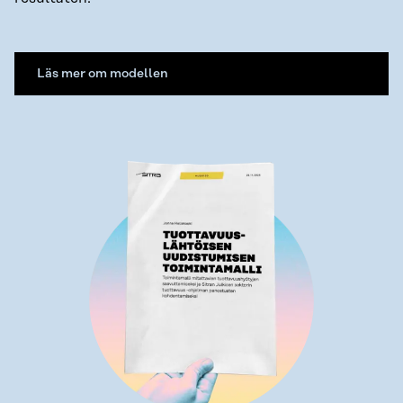
Läs mer om modellen