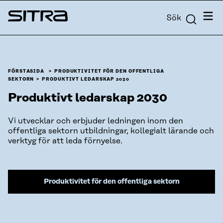
Skip to
Meny
Sök
content
Sitra
↓
FÖRSTASIDA
PRODUKTIVITET FÖR DEN OFFENTLIGA
SEKTORN
PRODUKTIVT LEDARSKAP 2030
Produktivt ledarskap 2030
Vi utvecklar och erbjuder ledningen inom den
offentliga sektorn utbildningar, kollegialt lärande och
verktyg för att leda förnyelse.
Produktivitet för den offentliga sektorn