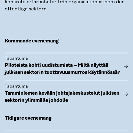
konkreta erfarenheter från organisationer inom den
offentliga sektorn.
Kommande evenemang
Tapahtuma
Piloteista kohti uudistumista – Miltä näyttää
julkisen sektorin tuottavuusmurros käytännössä?
Tapahtuma
Tamminiemen kevään johtajakeskustelut julkisen
sektorin ylimmälle johdolle
Tidigare evenemang