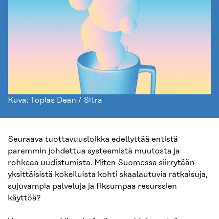
Kuva: Topias Dean / Sitra
Seuraava tuottavuusloikka edellyttää entistä
paremmin johdettua systeemistä muutosta ja
rohkeaa uudistumista. Miten Suomessa siirrytään
yksittäisistä kokeiluista kohti skaalautuvia ratkaisuja,
sujuvampia palveluja ja fiksumpaa resurssien
käyttöä?