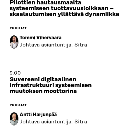
Pilottien hautausmaalta
systeemiseen tuottavuusloikkaan –
skaalautumisen yllättävä dynamiikka
PUHUJAT
Tommi Vihervaara
Johtava asiantuntija, Sitra
9.00
Suvereeni digitaalinen
infrastruktuuri systeemisen
muutoksen moottorina
PUHUJAT
Antti Harjunpää
Johtava asiantuntija, Sitra