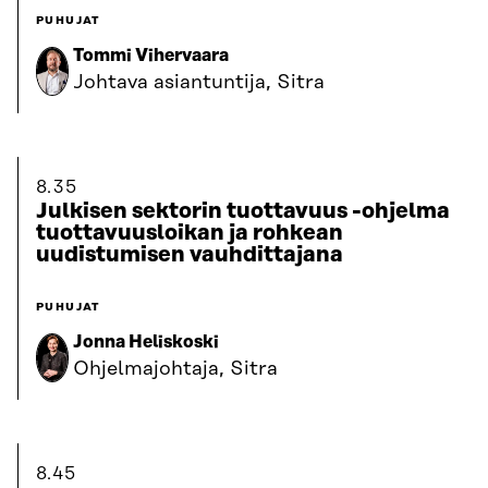
PUHUJAT
Tommi Vihervaara
Johtava asiantuntija, Sitra
8.35
Julkisen sektorin tuottavuus -ohjelma
tuottavuusloikan ja rohkean
uudistumisen vauhdittajana
PUHUJAT
Jonna Heliskoski
Ohjelmajohtaja, Sitra
8.45