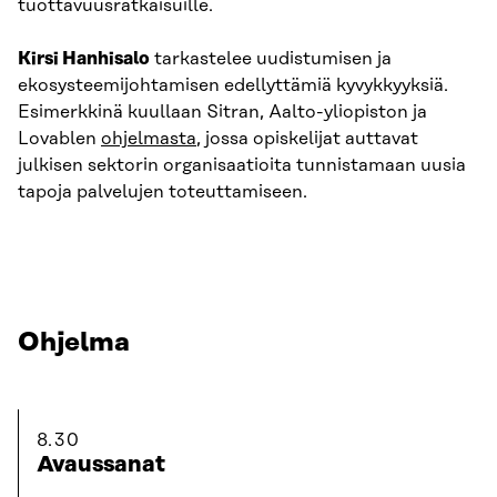
tuottavuusratkaisuille.
Kirsi Hanhisalo
tarkastelee uudistumisen ja
ekosysteemijohtamisen edellyttämiä kyvykkyyksiä.
Esimerkkinä kuullaan Sitran, Aalto-yliopiston ja
Lovablen
ohjelmasta
, jossa opiskelijat auttavat
julkisen sektorin organisaatioita tunnistamaan uusia
tapoja palvelujen toteuttamiseen.
Ohjelma
8.30
Avaussanat