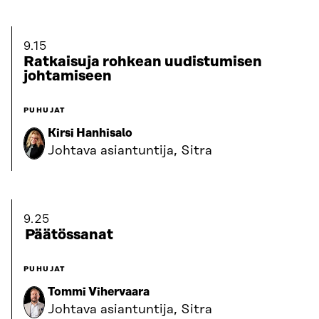
9.15
Ratkaisuja rohkean uudistumisen
johtamiseen
PUHUJAT
Kirsi Hanhisalo
Johtava asiantuntija, Sitra
9.25
Päätössanat
PUHUJAT
Tommi Vihervaara
Johtava asiantuntija, Sitra