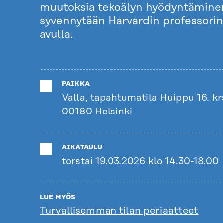
muutoksia tekoälyn hyödyntäminen 
syvennytään Harvardin professorin
avulla.
PAIKKA
Valla, tapahtumatila Huippu 16. kr
00180 Helsinki
AIKATAULU
torstai 19.03.2026 klo 14.30-18.00
LUE MYÖS
Turvallisemman tilan periaatteet