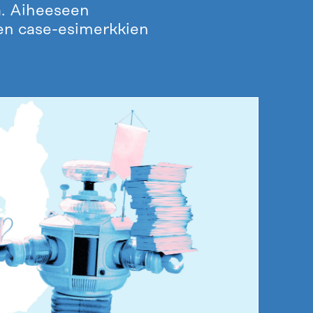
a. Aiheeseen
ten case-esimerkkien