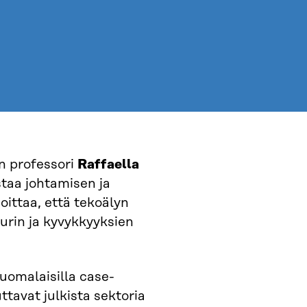
n professori
Raffaella
taa johtamisen ja
oittaa, että tekoälyn
urin ja kyvykkyyksien
uomalaisilla case-
uttavat julkista sektoria