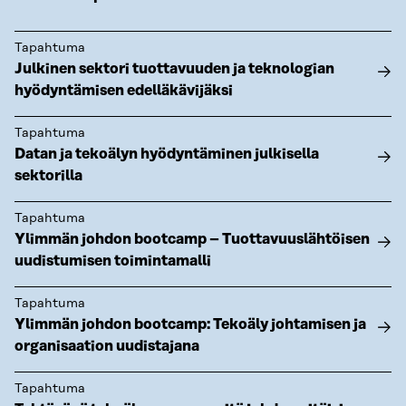
Tapahtuma
Julkinen sektori tuottavuuden ja teknologian
hyödyntämisen edelläkävijäksi
Tapahtuma
Datan ja tekoälyn hyödyntäminen julkisella
sektorilla
Tapahtuma
Ylimmän johdon bootcamp – Tuottavuuslähtöisen
uudistumisen toimintamalli
Tapahtuma
Ylimmän johdon bootcamp: Tekoäly johtamisen ja
organisaation uudistajana
Tapahtuma