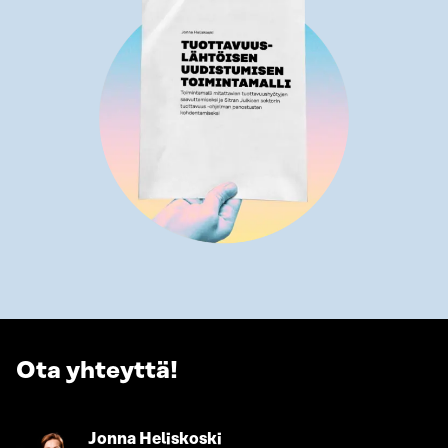
Ota yhteyttä!
Siirry
Jonna Heliskoski