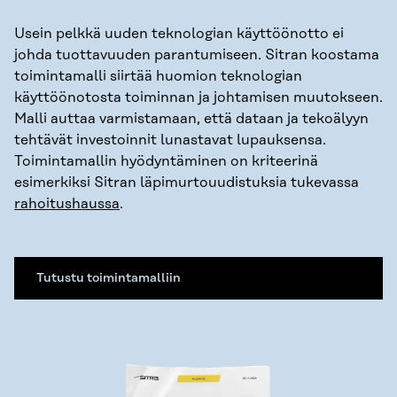
Usein pelkkä uuden teknologian käyttöönotto ei
johda tuottavuuden parantumiseen. Sitran koostama
toimintamalli siirtää huomion teknologian
käyttöönotosta toiminnan ja johtamisen muutokseen.
Malli auttaa varmistamaan, että dataan ja tekoälyyn
tehtävät investoinnit lunastavat lupauksensa.
Toimintamallin hyödyntäminen on kriteerinä
esimerkiksi Sitran läpimurtouudistuksia tukevassa
rahoitushaussa
.
Tutustu toimintamalliin