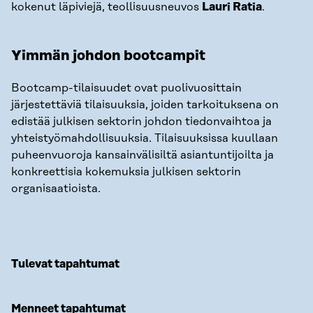
kokenut läpiviejä, teollisuusneuvos
Lauri Ratia
.
Yimmän johdon bootcampit
Bootcamp-tilaisuudet ovat puolivuosittain
järjestettäviä tilaisuuksia, joiden tarkoituksena on
edistää julkisen sektorin johdon tiedonvaihtoa ja
yhteistyömahdollisuuksia. Tilaisuuksissa kuullaan
puheenvuoroja kansainvälisiltä asiantuntijoilta ja
konkreettisia kokemuksia julkisen sektorin
organisaatioista.
Tulevat tapahtumat
Menneet tapahtumat