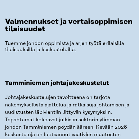
Valmennukset ja vertaisoppimisen
tilaisuudet
Tuemme johdon oppimista ja arjen työtä erilaisilla
tilaisuuksilla ja keskusteluilla.
Tamminiemen johtajakeskustelut
Johtajakeskustelujen tavoitteena on tarjota
näkemyksellistä ajattelua ja ratkaisuja johtamisen ja
uudistusten läpivientiin liittyviin kysymyksiin.
Tapahtumat kokoavat julkisen sektorin ylimmän
johdon Tamminiemen pöydän ääreen. Kevään 2026
keskusteluja on luotsannut vaativien muutosten