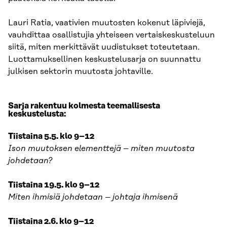
Lauri Ratia, vaativien muutosten kokenut läpiviejä,
vauhdittaa osallistujia yhteiseen vertaiskeskusteluun
siitä, miten merkittävät uudistukset toteutetaan.
Luottamuksellinen keskustelusarja on suunnattu
julkisen sektorin muutosta johtaville.
Sarja rakentuu kolmesta teemallisesta
keskustelusta:
Tiistaina 5.5. klo 9–12
Ison muutoksen elementtejä – miten muutosta
johdetaan?
Tiistaina 19.5. klo 9–12
Miten ihmisiä johdetaan – johtaja ihmisenä
Tiistaina 2.6. klo 9–12