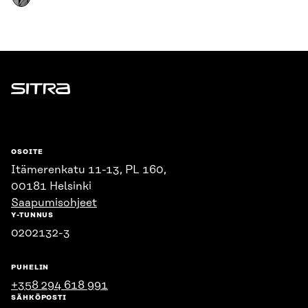
Sitra
OSOITE
Itämerenkatu 11-13, PL 160,
00181 Helsinki
Saapumisohjeet
Y-TUNNUS
0202132-3
PUHELIN
+358 294 618 991
SÄHKÖPOSTI