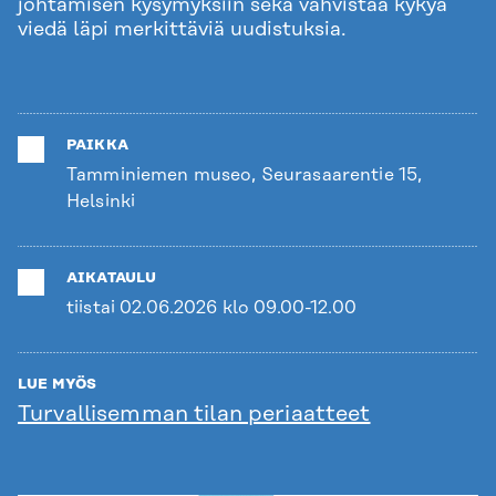
johtamisen kysymyksiin sekä vahvistaa kykyä
viedä läpi merkittäviä uudistuksia.
PAIKKA
Tamminiemen museo, Seurasaarentie 15,
Helsinki
AIKATAULU
tiistai 02.06.2026 klo 09.00-12.00
LUE MYÖS
Turvallisemman tilan periaatteet