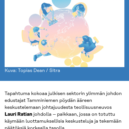
Kuva: Topias Dean / Sitra
Tapahtuma kokoaa julkisen sektorin ylimmän johdon
edustajat Tamminiemen pöydän ääreen
keskustelemaan johtajuudesta teollisuusneuvos
Lauri Ratian
johdolla – paikkaan, jossa on totuttu
käymään luottamuksellisia keskusteluja ja tekemään
päätöksiä korkealla tasolla.