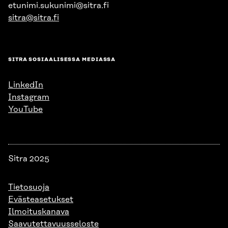
etunimi.sukunimi@sitra.fi
sitra@sitra.fi
SITRA SOSIAALISESSA MEDIASSA
LinkedIn
Instagram
YouTube
Sitra 2025
Tietosuoja
Evästeasetukset
Ilmoituskanava
Saavutettavuusseloste