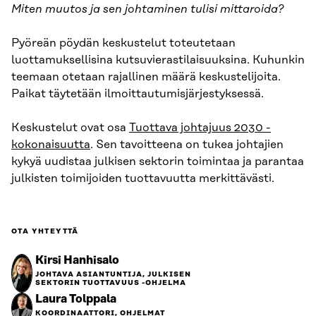
Miten muutos ja sen johtaminen tulisi mittaroida?
Pyöreän pöydän keskustelut toteutetaan
luottamuksellisina kutsuvierastilaisuuksina. Kuhunkin
teemaan otetaan rajallinen määrä keskustelijoita.
Paikat täytetään ilmoittautumisjärjestyksessä.
Keskustelut ovat osa
Tuottava johtajuus 2030 -
kokonaisuutta
. Sen tavoitteena on tukea johtajien
kykyä uudistaa julkisen sektorin toimintaa ja parantaa
julkisten toimijoiden tuottavuutta merkittävästi.
OTA YHTEYTTÄ
Kirsi Hanhisalo
JOHTAVA ASIANTUNTIJA, JULKISEN
SEKTORIN TUOTTAVUUS -OHJELMA
Laura Tolppala
KOORDINAATTORI, OHJELMAT