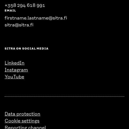
+358 294 618 991
EMAIL
firstname.lastname@sitra.fi
sitra@sitra.fi
SITRA ON SOCIAL MEDIA
LinkedIn
Instagram
YouTube
Data protection
Cookie settings
Reporting channel