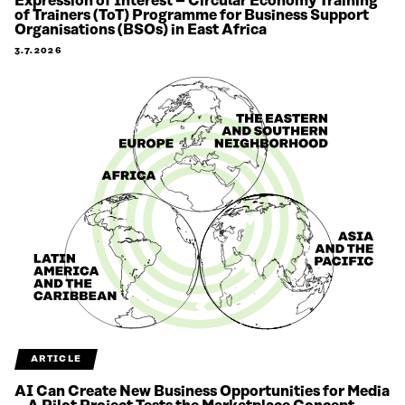
Expression of Interest – Circular Economy Training
of Trainers (ToT) Programme for Business Support
Organisations (BSOs) in East Africa
3.7.2026
ARTICLE
AI Can Create New Business Opportunities for Media