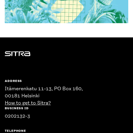
Sitra
ADDRESS
Itämerenkatu 11-13, PO Box 160,
00181 Helsinki
How to get to Sitra?
BUSINESS ID
0202132-3
TELEPHONE