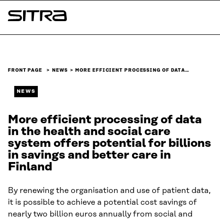
Skip to
content
Sitra
↓
FRONT PAGE
NEWS
MORE EFFICIENT PROCESSING OF DATA…
NEWS
More efficient processing of data
in the health and social care
system offers potential for billions
in savings and better care in
Finland
By renewing the organisation and use of patient data,
it is possible to achieve a potential cost savings of
nearly two billion euros annually from social and