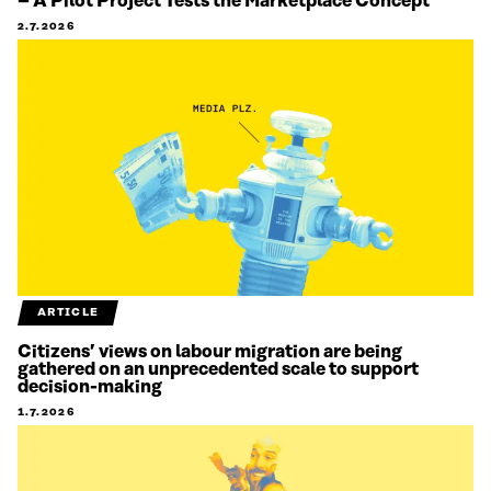
– A Pilot Project Tests the Marketplace Concept
2.7.2026
ARTICLE
Citizens’ views on labour migration are being
gathered on an unprecedented scale to support
decision-making
1.7.2026