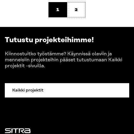
1
2
Tutustu projekteihimme!
Kiinnostuitko työstämme? Käynnissä oleviin ja
menneisiin projekteihin pääset tutustumaan Kaikki
projektit -sivuilla.
Kaikki projektit
Sitra