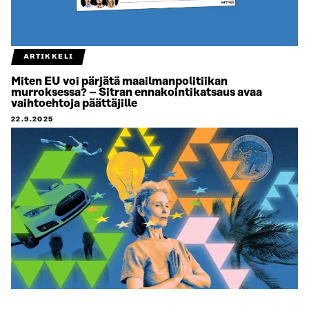
ARTIKKELI
Miten EU voi pärjätä maailmanpolitiikan
murroksessa? – Sitran ennakointikatsaus avaa
vaihtoehtoja päättäjille
22.9.2025