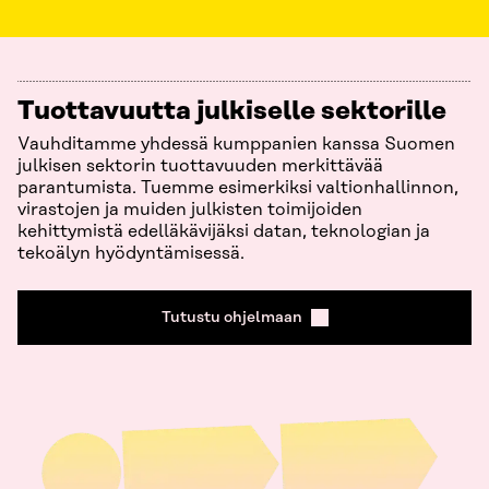
Tuottavuutta julkiselle sektorille
Vauhditamme yhdessä kumppanien kanssa Suomen
julkisen sektorin tuottavuuden merkittävää
parantumista. Tuemme esimerkiksi valtionhallinnon,
virastojen ja muiden julkisten toimijoiden
kehittymistä edelläkävijäksi datan, teknologian ja
tekoälyn hyödyntämisessä.
Tutustu ohjelmaan