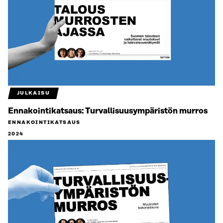
JULKAISU
Ennakointikatsaus: Turvallisuus­ympäristön murros
ENNAKOINTIKATSAUS
2024