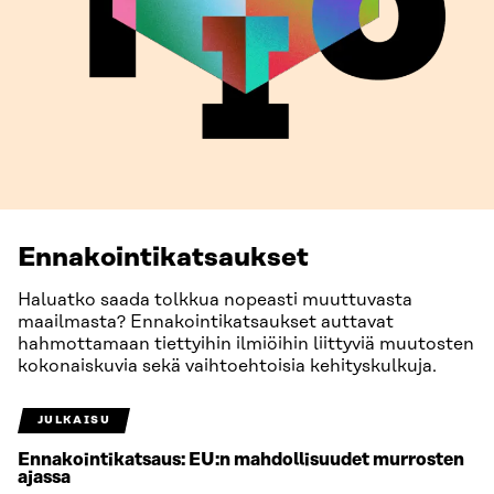
Ennakointikatsaukset
Haluatko saada tolkkua nopeasti muuttuvasta
maailmasta? Ennakointikatsaukset auttavat
hahmottamaan tiettyihin ilmiöihin liittyviä muutosten
kokonaiskuvia sekä vaihtoehtoisia kehityskulkuja.
JULKAISU
Ennakointikatsaus: EU:n mahdollisuudet murrosten
ajassa