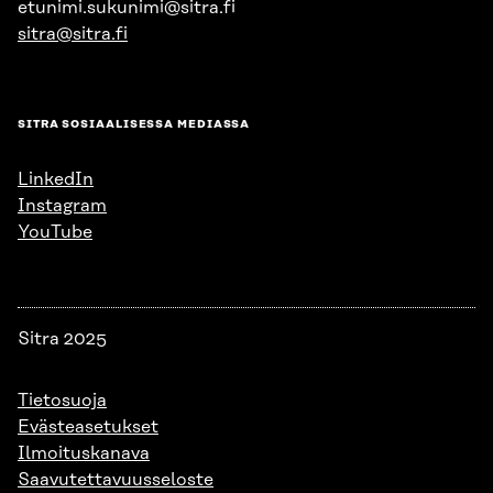
etunimi.sukunimi@sitra.fi
sitra@sitra.fi
SITRA SOSIAALISESSA MEDIASSA
LinkedIn
Instagram
YouTube
Sitra 2025
Tietosuoja
Evästeasetukset
Ilmoituskanava
Saavutettavuusseloste