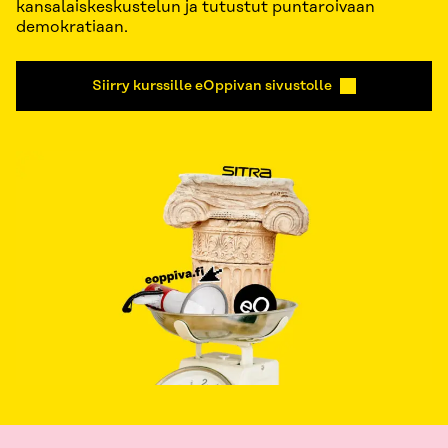
kansalaiskeskustelun ja tutustut puntaroivaan
demokratiaan.
Siirry kurssille eOppivan sivustolle