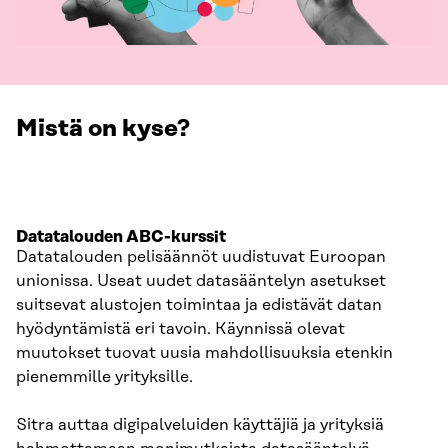
Mistä on kyse?
Datatalouden ABC-kurssit
Datatalouden pelisäännöt uudistuvat Euroopan
unionissa. Useat uudet datasääntelyn asetukset
suitsevat alustojen toimintaa ja edistävät datan
hyödyntämistä eri tavoin. Käynnissä olevat
muutokset tuovat uusia mahdollisuuksia etenkin
pienemmille yrityksille.
Sitra auttaa digipalveluiden käyttäjiä ja yrityksiä