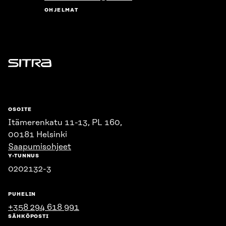
OHJELMAT
Sitra
OSOITE
Itämerenkatu 11-13, PL 160,
00181 Helsinki
Saapumisohjeet
Y-TUNNUS
0202132-3
PUHELIN
+358 294 618 991
SÄHKÖPOSTI