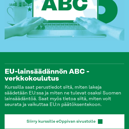
EU-lainsäädännön ABC -
verkkokoulutus
Kurssilla saat perustiedot siitä, miten lakeja
säädetään EU:ssa ja miten ne tulevat osaksi Suomen
lainsäädäntöä. Saat myös tietoa siitä, miten voit
seurata ja vaikuttaa EU:n päätöksentekoon.
Siirry kurssille eOppivan sivustolle