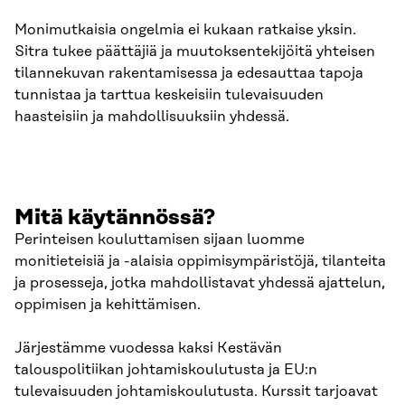
Monimutkaisia ongelmia ei kukaan ratkaise yksin.
Sitra tukee päättäjiä ja muutoksentekijöitä yhteisen
tilannekuvan rakentamisessa ja edesauttaa tapoja
tunnistaa ja tarttua keskeisiin tulevaisuuden
haasteisiin ja mahdollisuuksiin yhdessä.
Mitä käytännössä?
Perinteisen kouluttamisen sijaan luomme
monitieteisiä ja -alaisia oppimisympäristöjä, tilanteita
ja prosesseja, jotka mahdollistavat yhdessä ajattelun,
oppimisen ja kehittämisen.
Järjestämme vuodessa kaksi Kestävän
talouspolitiikan johtamiskoulutusta ja EU:n
tulevaisuuden johtamiskoulutusta. Kurssit tarjoavat