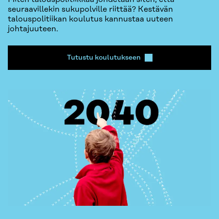
seuraavillekin sukupolville riittää? Kestävän
talouspolitiikan koulutus kannustaa uuteen
johtajuuteen.
Tutustu koulutukseen