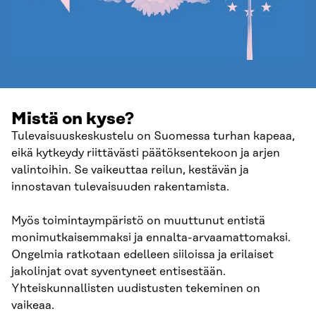
Mistä on kyse?
Tulevaisuuskeskustelu on Suomessa turhan kapeaa,
eikä kytkeydy riittävästi päätöksentekoon ja arjen
valintoihin. Se vaikeuttaa reilun, kestävän ja
innostavan tulevaisuuden rakentamista.
Myös toimintaympäristö on muuttunut entistä
monimutkaisemmaksi ja ennalta-arvaamattomaksi.
Ongelmia ratkotaan edelleen siiloissa ja erilaiset
jakolinjat ovat syventyneet entisestään.
Yhteiskunnallisten uudistusten tekeminen on
vaikeaa.