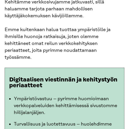
Kehitämme verkkosivujamme jatkuvasti, sillä
haluamme tarjota parhaan mahdollisen
käyttäjäkokemuksen kävijöillemme.
Emme kuitenkaan halua tuottaa ympäristölle ja
ihmisille huonoja ratkaisuja, joten olemme
kehittäneet omat reilun verkkokehityksen
periaatteet, joita pyrimme noudattamaan
työssämme.
Digitaalisen viestinnän ja kehitystyön
periaatteet
Ympäristövastuu – pyrimme huomioimaan
verkkopalveluiden kehittämisessä sivustomme
hiilijalanjäljen.
Turvallisuus ja luotettavuus – huolehdimme