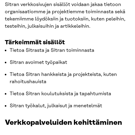
Sitran verkkosivujen sisällöt voidaan jakaa tietoon
organisaatiomme ja projektiemme toiminnasta sekä
tekemiimme löydöksiin ja tuotoksiin, kuten peleihin,
testeihin, julkaisuihin ja artikkeleihin.
Tärkeimmät sisällöt
Tietoa Sitrasta ja Sitran toiminnasta
Sitran avoimet työpaikat
Tietoa Sitran hankkeista ja projekteista, kuten
rahoitushauista
Tietoa Sitran koulutuksista ja tapahtumista
Sitran työkalut, julkaisut ja menetelmät
Verkkopalveluiden kehittäminen