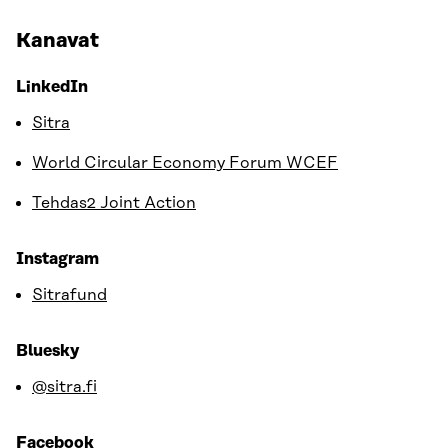
Kanavat
LinkedIn
Sitra
World Circular Economy Forum WCEF
Tehdas2 Joint Action
Instagram
Sitrafund
Bluesky
@sitra.fi
Facebook