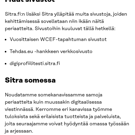
Sitra.fi:n lisäksi Sitra ylläpitää muita sivustoja, joiden
kehittämisessä sovelletaan niin ikään näitä
periaatteita. Sivustoihin kuuluvat tällä hetkellä:
Vuosittaisen WCEF-tapahtuman sivustot
Tehdas.eu -hankkeen verkkosivusto
digiprofiilitesti.sitra.fi
Sitra somessa
Noudatamme somekanavissamme samoja
periaatteita kuin muussakin digitaalisessa
viestinnässä. Kerromme eri kanavissa työmme
tuloksista sekä erilaisista tuotteista ja palveluista,
joita seuraajamme voivat hyödyntää omassa työssään
ja arjessaan.