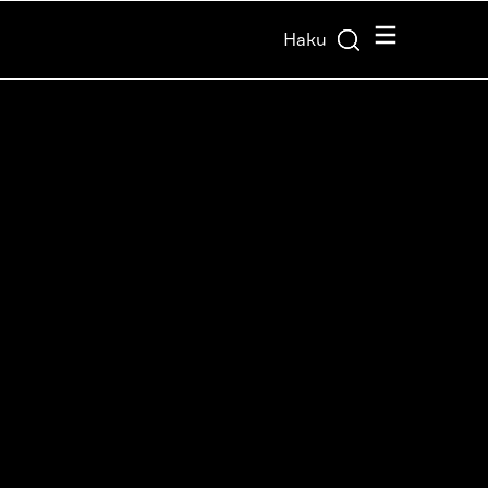
Valikko
Haku