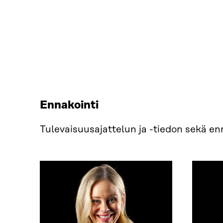
Ennakointi
Tulevaisuusajattelun ja -tiedon sekä 