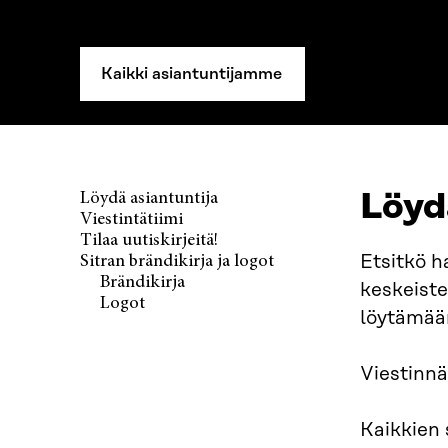
Kaikki asiantuntijamme
Löyd
Löydä asiantuntija
Viestintätiimi
Tilaa uutiskirjeitä!
Etsitkö h
Sitran brändikirja ja logot
Brändikirja
keskeiste
Logot
löytämään
Viestinnä
Kaikkien 