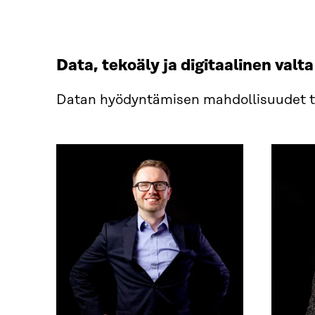
Data, tekoäly ja digitaalinen valta
Datan hyödyntämisen mahdollisuudet t