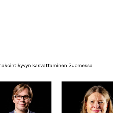
ennakointikyvyn kasvattaminen Suomessa