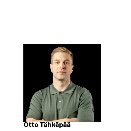
Siirry
Otto Tähkäpää