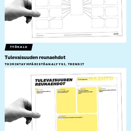
TYÖKALU
Tulevaisuuden reunaehdot
TOIMINTAYMPÄRISTÖ­ANALYYSI, TRENDIT