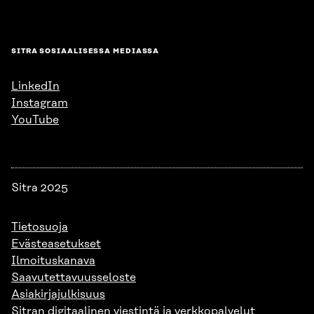
SITRA SOSIAALISESSA MEDIASSA
LinkedIn
Instagram
YouTube
Sitra 2025
Tietosuoja
Evästeasetukset
Ilmoituskanava
Saavutettavuusseloste
Asiakirjajulkisuus
Sitran digitaalinen viestintä ja verkkopalvelut