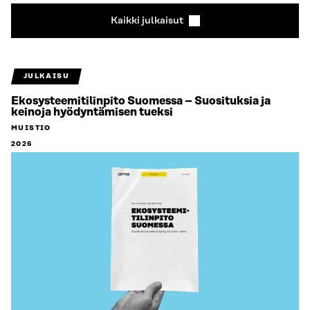
Kaikki julkaisut
JULKAISU
Ekosysteemitilinpito Suomessa – Suosituksia ja
keinoja hyödyntämisen tueksi
MUISTIO
2026