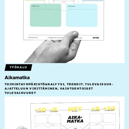
TYÖKALU
Aikamatka
TOIMINTAYMPÄRISTÖ­ANALYYSI, TRENDIT, TULEVAISUUS­
AJATTELUUN VIRITTÄMINEN, VAIHTOEHTOISET
TULEVAISUUDET