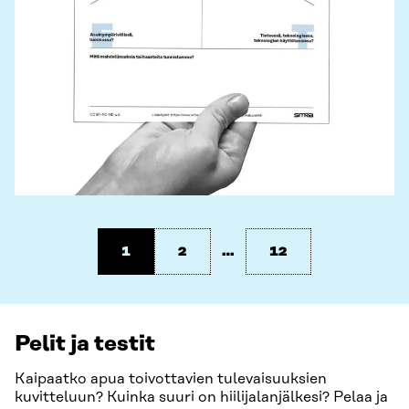
1
2
…
12
Pelit ja testit
Kaipaatko apua toivottavien tulevaisuuksien
kuvitteluun? Kuinka suuri on hiilijalanjälkesi? Pelaa ja