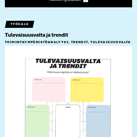
TYÖKALU
Tulevaisuusvalta ja trendit
TOIMINTAYMPÄRISTÖ­ANALYYSI, TRENDIT, TULEVAISUUSVALTA