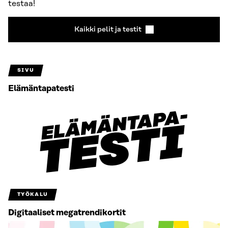
testaa!
Kaikki pelit ja testit
SIVU
Elämäntapatesti
TYÖKALU
Digitaaliset megatrendikortit