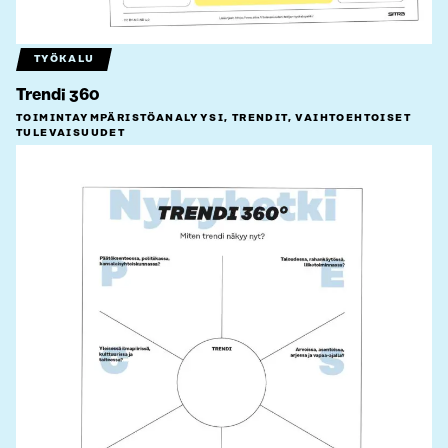
TYÖKALU
Trendi 360
TOIMINTAYMPÄRISTÖ­ANALYYSI, TRENDIT, VAIHTOEHTOISET
TULEVAISUUDET