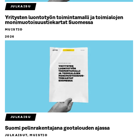
JULKAISU
Yritysten luontotyön toimintamalli ja toimialojen
monimuotoisuustiekartat Suomessa
MUISTIO
2026
JULKAISU
Suomi pelinrakentajana geotalouden ajassa
JULKAISUT, MUISTIO