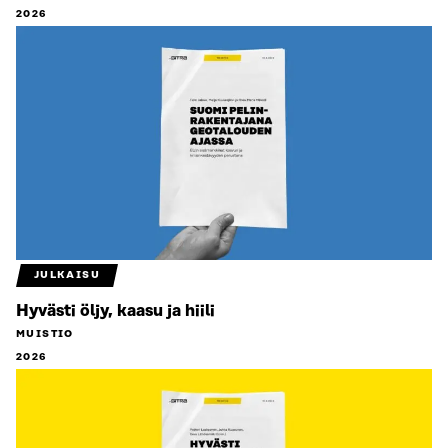
2026
JULKAISU
Hyvästi öljy, kaasu ja hiili
MUISTIO
2026