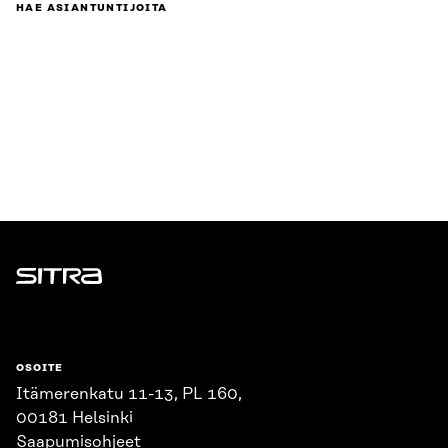
HAE ASIANTUNTIJOITA
Sitra
OSOITE
Itämerenkatu 11-13, PL 160,
00181 Helsinki
Saapumisohjeet