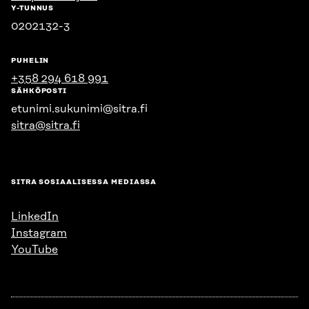
Y-TUNNUS
0202132-3
PUHELIN
+358 294 618 991
SÄHKÖPOSTI
etunimi.sukunimi@sitra.fi
sitra@sitra.fi
SITRA SOSIAALISESSA MEDIASSA
LinkedIn
Instagram
YouTube