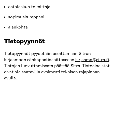
ostolaskun toimittaja
sopimuskumppani
ajankohta
Tietopyynnöt
Tietopyynnöt pyydetään osoittamaan Sitran
kirjaamoon sähköpostiosoitteeseen
kirjaamo@sitra.fi
.
Tietojen luovuttamisesta päättää Sitra. Tietoaineistot
eivät ole saatavilla avoimesti teknisen rajapinnan
avulla.