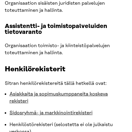
Organisaation sisäisten juridisten palvelujen
toteuttaminen ja hallinta.
Assistentti- ja toimistopalveluiden
tietovaranto
Organisaation toimisto- ja kiinteistöpalvelujen
toteuttaminen ja hallinta.
Henkilörekisterit
Sitran henkilörekistereitä tällä hetkellä ovat:
Asiakkaita ja sopimuskumppaneita koskeva
rekisteri
Sidosryhmä- ja markkinointirekisteri
Henkilöstörekisteri (selostetta ei ole julkaistu
verkossa)