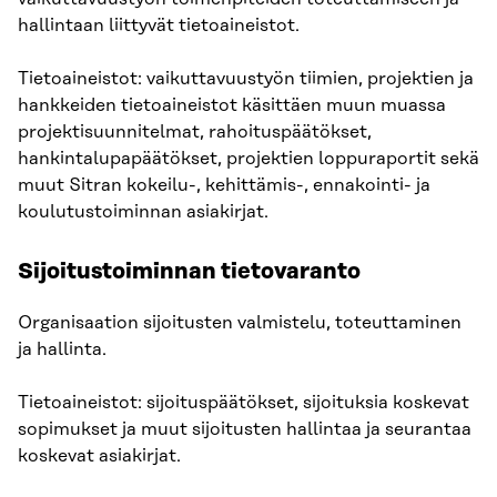
hallintaan liittyvät tietoaineistot.
Tietoaineistot: vaikuttavuustyön tiimien, projektien ja
hankkeiden tietoaineistot käsittäen muun muassa
projektisuunnitelmat, rahoituspäätökset,
hankintalupapäätökset, projektien loppuraportit sekä
muut Sitran kokeilu-, kehittämis-, ennakointi- ja
koulutustoiminnan asiakirjat.
Sijoitustoiminnan tietovaranto
Organisaation sijoitusten valmistelu, toteuttaminen
ja hallinta.
Tietoaineistot: sijoituspäätökset, sijoituksia koskevat
sopimukset ja muut sijoitusten hallintaa ja seurantaa
koskevat asiakirjat.