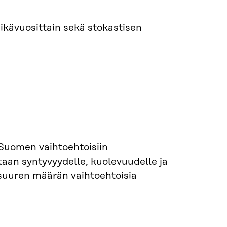
 ikävuosittain sekä stokastisen
Suomen vaihtoehtoisiin
taan syntyvyydelle, kuolevuudelle ja
 suuren määrän vaihtoehtoisia