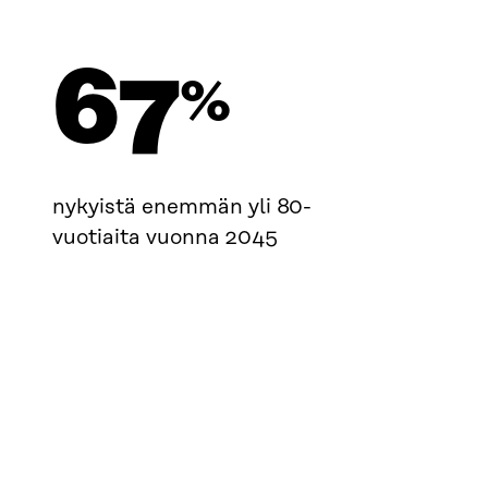
67
%
nykyistä enemmän yli 80-
vuotiaita vuonna 2045