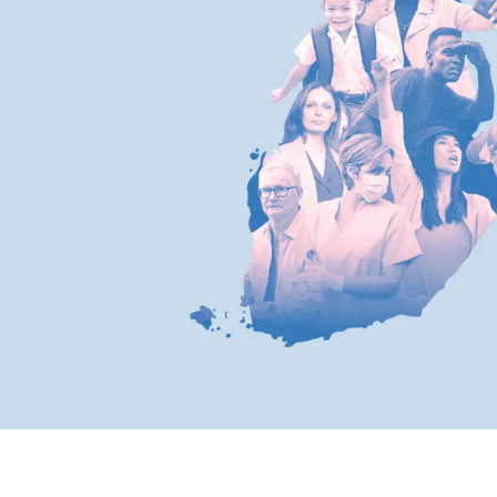
Kuva: Topias Dean