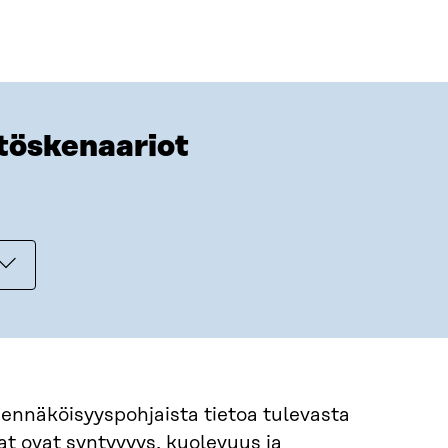
stöskenaariot
ennäköisyyspohjaista tietoa tulevasta
t ovat syntyvyys, kuolevuus ja