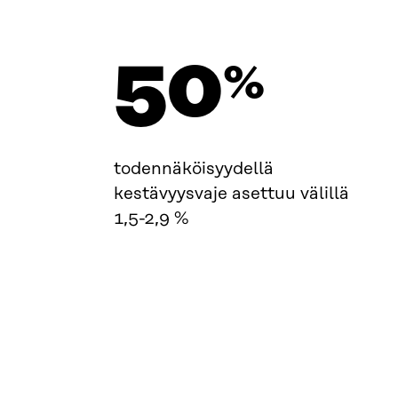
50
%
todennäköisyydellä
kestävyysvaje asettuu välillä
1,5-2,9 %