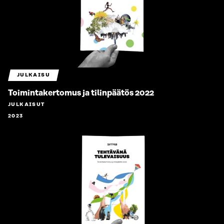
JULKAISU
Toimintakertomus ja tilinpäätös 2022
JULKAISUT
2023