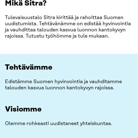
Mikä Sitra?
Tulevaisuustalo Sitra kirittää ja rahoittaa Suomen
uudistumista. Tehtävänämme on edistää hyvinvointia
ja vauhdittaa talouden kasvua luonnon kantokyvyn
rajoissa. Tutustu työhömme ja tule mukaan.
Tehtävämme
Edistämme Suomen hyvinvointia ja vauhditamme
talouden kasvua luonnon kantokyvyn rajoissa.
Visiomme
Olemme rohkeasti uudistaneet yhteiskuntaa.