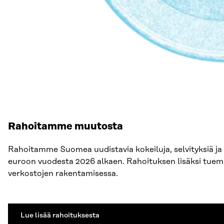
Rahoitamme muutosta
Rahoitamme Suomea uudistavia kokeiluja, selvityksiä j
euroon vuodesta 2026 alkaen. Rahoituksen lisäksi tue
verkostojen rakentamisessa.
Lue lisää rahoituksesta