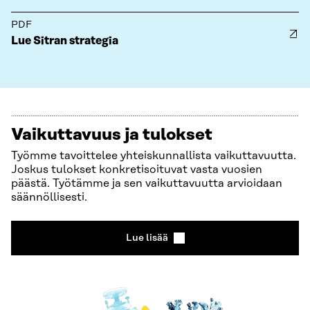
PDF
Lue Sitran strategia
Vaikuttavuus ja tulokset
Työmme tavoittelee yhteiskunnallista vaikuttavuutta.
Joskus tulokset konkretisoituvat vasta vuosien
päästä. Työtämme ja sen vaikuttavuutta arvioidaan
säännöllisesti.
Lue lisää