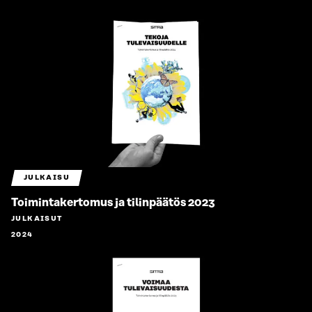
JULKAISU
Toimintakertomus ja tilinpäätös 2023
JULKAISUT
2024