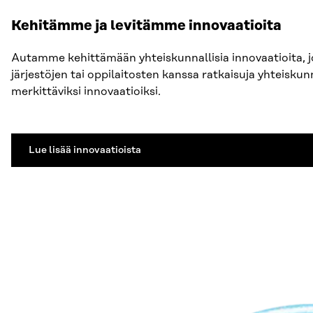
Kehitämme ja levitämme innovaatioita
Autamme kehittämään yhteiskunnallisia innovaatioita, j
järjestöjen tai oppilaitosten kanssa ratkaisuja yhteiskun
merkittäviksi innovaatioiksi.
Lue lisää innovaatioista