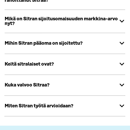
rahoittanut Sitraa?
Mikä on Sitran sijoitusomaisuuden markkina-arvo
nyt?
Mihin Sitran pääoma on sijoitettu?
Keitä sitralaiset ovat?
Kuka valvoo Sitraa?
Miten Sitran työtä arvioidaan?