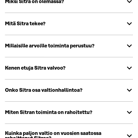
Miksi Sitra on olemassa?
Mitä Sitra tekee?
Millaisille arvoille toiminta perustuu?
Kenen etuja Sitra valvoo?
Onko Sitra osa valtionhallintoa?
Miten Sitran toiminta on rahoitettu?
Kuinka paljon valtio on vuosien saatossa