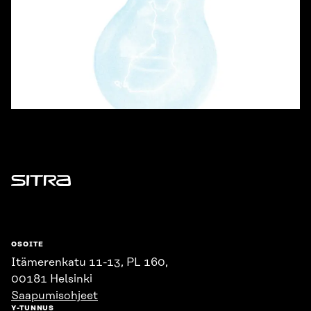
Sitra
OSOITE
Itämerenkatu 11-13, PL 160,
00181 Helsinki
Saapumisohjeet
Y-TUNNUS