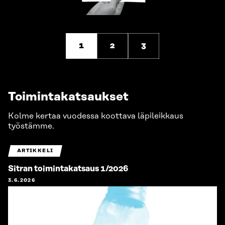
1
2
3
Toimintakatsaukset
Kolme kertaa vuodessa koottava läpileikkaus
työstämme.
ARTIKKELI
Sitran toimintakatsaus 1/2026
3.6.2026