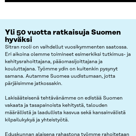
Yli 50 vuotta ratkaisuja Suomen
hyväksi
Sitran rooli on vaihdellut vuosikymmenten saatossa.
Eri aikoina olemme toimineet esimerkiksi tutkimus- ja
kehitysrahoittajana, pääomasijoittajana ja
kouluttajana. Työmme ydin on kuitenkin pysynyt
samana. Autamme Suomea uudistumaan, jotta
pärjäisimme jatkossakin.
Lakisääteisenä tehtävänämme on edistää Suomen
vakaata ja tasapainoista kehitystä, talouden
määrällistä ja laadullista kasvua sekä kansainvälistä
kilpailukykyä ja yhteistyötä.
Eduskunnan alaisena rahastona työmme rahoitetaan