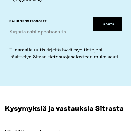
SÄHKÖPOSTIOSOITE
Lähetä
Tilaamalla uutiskirjeitä hyväksyn tietojeni
käsittelyn Sitran
tietosuojaselosteen
mukaisesti.
Kysymyksiä ja vastauksia Sitrasta