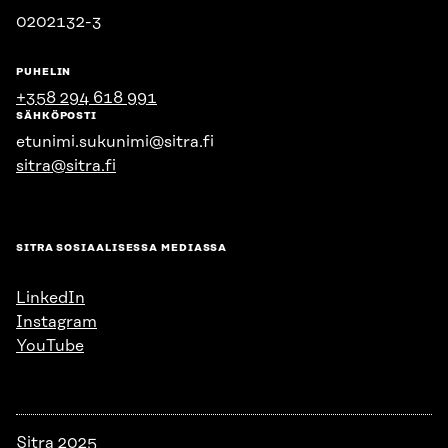
0202132-3
PUHELIN
+358 294 618 991
SÄHKÖPOSTI
etunimi.sukunimi@sitra.fi
sitra@sitra.fi
SITRA SOSIAALISESSA MEDIASSA
LinkedIn
Instagram
YouTube
Sitra 2025