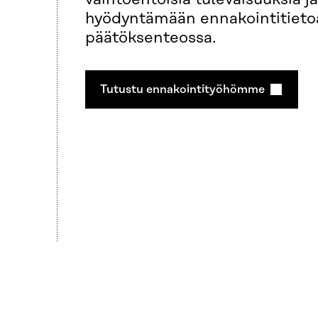
hyödyntämään ennakointitieto
päätöksenteossa.
Tutustu ennakointityöhömme