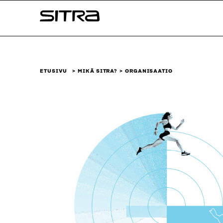
Siirry
Sitra
suoraan
sisältöön
↓
ETUSIVU
MIKÄ SITRA?
ORGANISAATIO