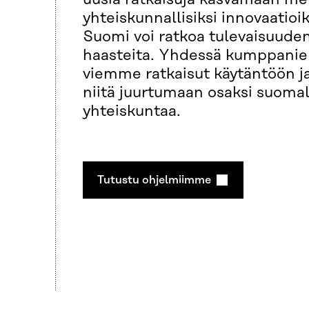
yhteiskunnallisiksi innovaatioiks
Suomi voi ratkoa tulevaisuude
haasteita. Yhdessä kumppanie
viemme ratkaisut käytäntöön 
niitä juurtumaan osaksi suomal
yhteiskuntaa.
Tutustu ohjelmiimme