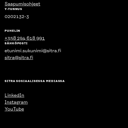
Saapumisohjeet
Y-TUNNUS
0202132-3
PUHELIN
+358 294 618 991
SÄHKÖPOSTI
etunimi.sukunimi@sitra.fi
sitra@sitra.fi
SITRA SOSIAALISESSA MEDIASSA
LinkedIn
Instagram
YouTube