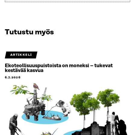
Tutustu myös
ARTIKKELI
Ekoteollisuuspuistoista on moneksi – tukevat
kestävää kasvua
6.7.2026