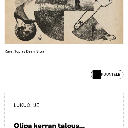
Kuva: Topias Dean, Sitra
KUUNTELE
LUKUOHJE
Olipa kerran talous…