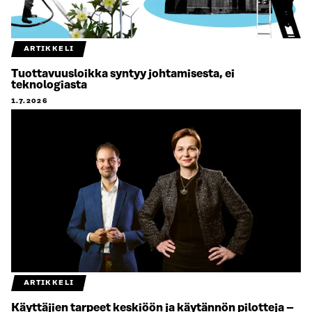
ARTIKKELI
Tuottavuusloikka syntyy johtamisesta, ei
teknologiasta
1.7.2026
ARTIKKELI
Käyttäjien tarpeet keskiöön ja käytännön pilotteja –