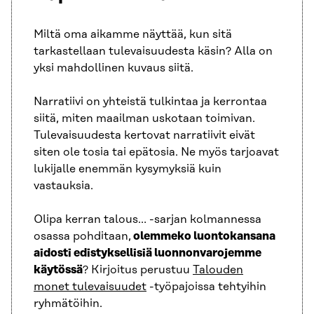
Miltä oma aikamme näyttää, kun sitä
tarkastellaan tulevaisuudesta käsin? Alla on
yksi mahdollinen kuvaus siitä.
Narratiivi on yhteistä tulkintaa ja kerrontaa
siitä, miten maailman uskotaan toimivan.
Tulevaisuudesta kertovat narratiivit eivät
siten ole tosia tai epätosia. Ne myös tarjoavat
lukijalle enemmän kysymyksiä kuin
vastauksia.
Olipa kerran talous… -sarjan kolmannessa
osassa pohditaan,
olemmeko luontokansana
aidosti edistyksellisiä luonnonvarojemme
käytössä
? Kirjoitus perustuu
Talouden
monet tulevaisuudet
-työpajoissa tehtyihin
ryhmätöihin.