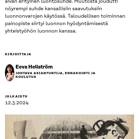
aivan erityinen luontosuhde. Muutosta joudutti
nöyrempi suhde kansallisiin saavutuksiin
luonnonvarojen käytössä. Taloudellisen toiminnan
painopiste siirtyi luonnon hyödyntämisestä
yhteistyöhön luonnon kanssa.
KIRJOITTAJA
Eeva Hellström
JOHTAVA ASIANTUNTIJA, ENNAKOINTI JA
KOULUTUS
JULKAISTU
12.3.2024