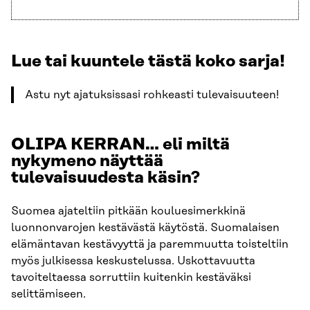
Lue tai kuuntele tästä koko sarja!
Astu nyt ajatuksissasi rohkeasti tulevaisuuteen!
OLIPA KERRAN… eli miltä
nykymeno näyttää
tulevaisuudesta käsin?
Suomea ajateltiin pitkään kouluesimerkkinä
luonnonvarojen kestävästä käytöstä. Suomalaisen
elämäntavan kestävyyttä ja paremmuutta toisteltiin
myös julkisessa keskustelussa. Uskottavuutta
tavoiteltaessa sorruttiin kuitenkin kestäväksi
selittämiseen.