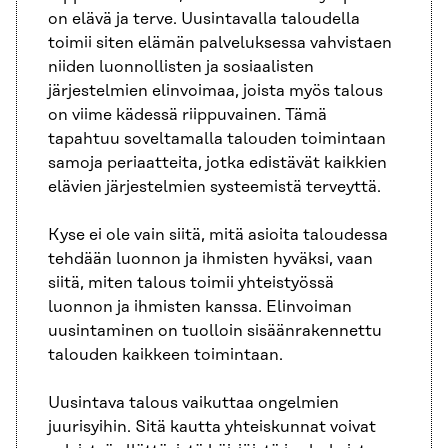
on elävä ja terve. Uusintavalla taloudella
toimii siten elämän palveluksessa vahvistaen
niiden luonnollisten ja sosiaalisten
järjestelmien elinvoimaa, joista myös talous
on viime kädessä riippuvainen. Tämä
tapahtuu soveltamalla talouden toimintaan
samoja periaatteita, jotka edistävät kaikkien
elävien järjestelmien systeemistä terveyttä.
Kyse ei ole vain siitä, mitä asioita taloudessa
tehdään luonnon ja ihmisten hyväksi, vaan
siitä, miten talous toimii yhteistyössä
luonnon ja ihmisten kanssa. Elinvoiman
uusintaminen on tuolloin sisäänrakennettu
talouden kaikkeen toimintaan.
Uusintava talous vaikuttaa ongelmien
juurisyihin. Sitä kautta yhteiskunnat voivat