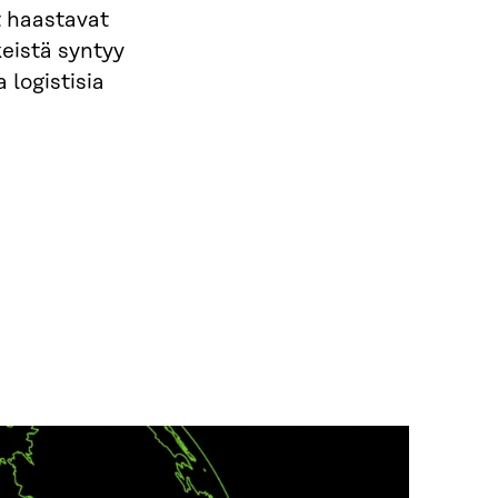
t haastavat
eistä syntyy
 logistisia