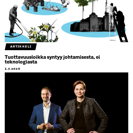
ARTIKKELI
Tuottavuusloikka syntyy johtamisesta, ei
teknologiasta
1.7.2026