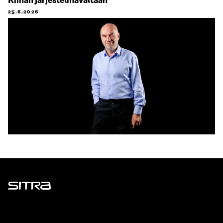
Kiinan järjestelmävaltaan
25.6.2026
Sitra