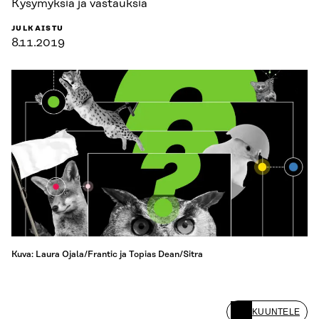
Kysymyksiä ja vastauksia
JULKAISTU
8.11.2019
Kuva: Laura Ojala/Frantic ja Topias Dean/Sitra
KUUNTELE