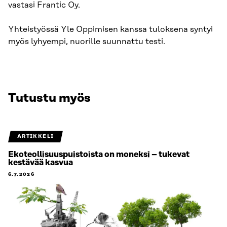
vastasi Frantic Oy.
Yhteistyössä Yle Oppimisen kanssa tuloksena syntyi
myös lyhyempi, nuorille suunnattu testi.
Tutustu myös
ARTIKKELI
Ekoteollisuuspuistoista on moneksi – tukevat
kestävää kasvua
6.7.2026