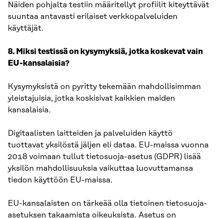
Näiden pohjalta testiin määritellyt profiilit kiteyttävät
suuntaa antavasti erilaiset verkkopalveluiden
käyttäjät.
8. Miksi testissä on kysymyksiä, jotka koskevat vain
EU-kansalaisia?
Kysymyksistä on pyritty tekemään mahdollisimman
yleistajuisia, jotka koskisivat kaikkien maiden
kansalaisia.
Digitaalisten laitteiden ja palveluiden käyttö
tuottavat yksilöstä jäljen eli dataa. EU-maissa vuonna
2018 voimaan tullut tietosuoja-asetus (GDPR) lisää
yksilön mahdollisuuksia vaikuttaa luovuttamansa
tiedon käyttöön EU-maissa.
EU-kansalaisten on tärkeää olla tietoinen tietosuoja-
asetuksen takaamista oikeuksista. Asetus on