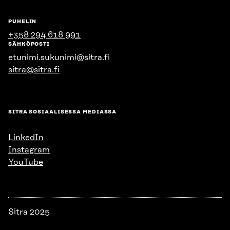
PUHELIN
+358 294 618 991
SÄHKÖPOSTI
etunimi.sukunimi@sitra.fi
sitra@sitra.fi
SITRA SOSIAALISESSA MEDIASSA
LinkedIn
Instagram
YouTube
Sitra 2025