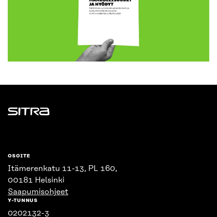
Sitra
OSOITE
Itämerenkatu 11-13, PL 160,
00181 Helsinki
Saapumisohjeet
Y-TUNNUS
0202132-3