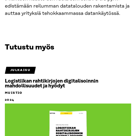
edistämään reilumman datatalouden rakentamista ja
auttaa yrityksiä tehokkaammassa datankäytössä.
Tutustu myös
JULKAISU
Logistiikan rahtikirjojen digitalisoinnin
mahdollisuudet ja hyödyt
MUISTIO
2024