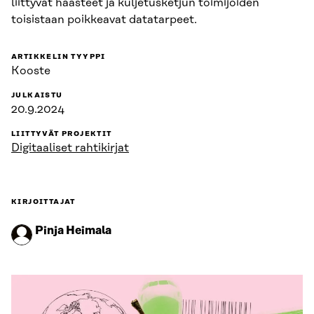
liittyvät haasteet ja kuljetusketjun toimijoiden
toisistaan poikkeavat datatarpeet.
ARTIKKELIN TYYPPI
Kooste
JULKAISTU
20.9.2024
LIITTYVÄT PROJEKTIT
Digitaaliset rahtikirjat
KIRJOITTAJAT
Pinja Heimala