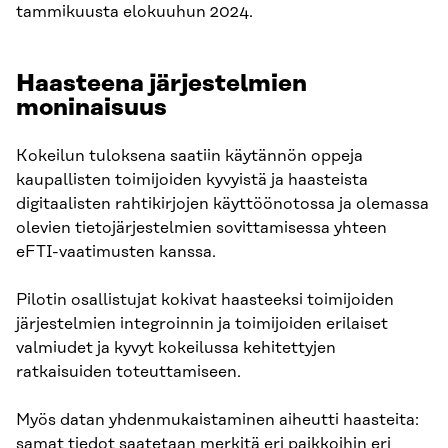
tammikuusta elokuuhun 2024.
Haasteena järjestelmien
moninaisuus
Kokeilun tuloksena saatiin käytännön oppeja
kaupallisten toimijoiden kyvyistä ja haasteista
digitaalisten rahtikirjojen käyttöönotossa ja olemassa
olevien tietojärjestelmien sovittamisessa yhteen
eFTI-vaatimusten kanssa.
Pilotin osallistujat kokivat haasteeksi toimijoiden
järjestelmien integroinnin ja toimijoiden erilaiset
valmiudet ja kyvyt kokeilussa kehitettyjen
ratkaisuiden toteuttamiseen.
Myös datan yhdenmukaistaminen aiheutti haasteita:
samat tiedot saatetaan merkitä eri paikkoihin eri