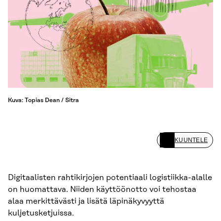
Kuva: Topias Dean / Sitra
KUUNTELE
Digitaalisten rahtikirjojen potentiaali logistiikka-alalle
on huomattava. Niiden käyttöönotto voi tehostaa
alaa merkittävästi ja lisätä läpinäkyvyyttä
kuljetusketjuissa.