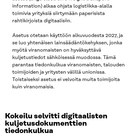
information) alkaa ohjata logistiikka-alalla
toimivia yrityksiä siirtymään paperisista
rahtikirjoista digitaalisiin.
Asetus otetaan käyttöön alkuvuodesta 2027, ja
se luo yhtenäisen lainsäädäntökehyksen, jonka
myötä viranomaisten on hyväksyttävä
kuljetustiedot sähköisessä muodossa. Tämä
parantaa tiedonkulkua viranomaisten, talouden
toimijoiden ja yritysten välillä unionissa.
Toistaiseksi asetus ei velvoita muita toimijoita
kuin viranomaisia.
Kokeilu selvitti digitaalisten
kuljetusdokumenttien
tiedonkulkua