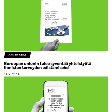
ARTIKKELI
Euroopan unionin tulee syventää yhteistyötä
ihmisten terveyden edistämiseksi
15.9.2023