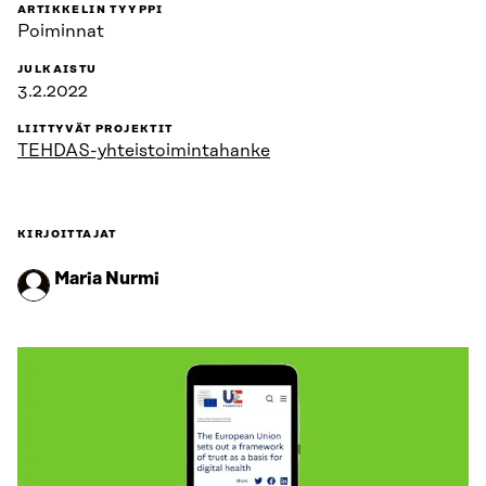
ARTIKKELIN TYYPPI
Poiminnat
JULKAISTU
3.2.2022
LIITTYVÄT PROJEKTIT
TEHDAS-yhteistoimintahanke
KIRJOITTAJAT
Maria Nurmi