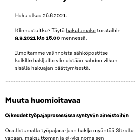
Haku alkaa 26.8.2021.
Kiinnostuitko? Täytä
hakulomake
torstaihin
9.9.2021 klo 16.00
mennessä.
Ilmoitamme valinnoista sähköpostitse
kaikille hakijoille viimeistään kahden viikon
sisällä hakuajan päättymisestä.
Muuta huomioitavaa
Oikeudet työpajaprosessissa syntyviin aineistoihin
Osallistumalla työpajasarjaan hakija myöntää Sitralle
vapaan, maksuttoman ja ei-yksinomaisen