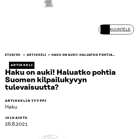
KUUNTELE
ETUSIVU
ARTIKKELI
HAKU ON AUKI! HALUATKO POHTIA…
ARTIKKELI
Haku on auki! Haluatko pohtia
Suomen kilpailukyvyn
tulevaisuutta?
ARTIKKELIN TYYPPI
Haku
JULKAISTU
26.8.2021