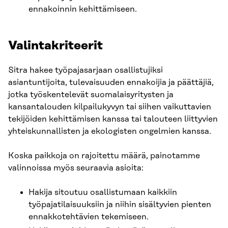
ennakoinnin kehittämiseen.
Valintakriteerit
Sitra hakee työpajasarjaan osallistujiksi
asiantuntijoita, tulevaisuuden ennakoijia ja päättäjiä,
jotka työskentelevät suomalaisyritysten ja
kansantalouden kilpailukyvyn tai siihen vaikuttavien
tekijöiden kehittämisen kanssa tai talouteen liittyvien
yhteiskunnallisten ja ekologisten ongelmien kanssa.
Koska paikkoja on rajoitettu määrä, painotamme
valinnoissa myös seuraavia asioita:
Hakija sitoutuu osallistumaan kaikkiin
työpajatilaisuuksiin ja niihin sisältyvien pienten
ennakkotehtävien tekemiseen.