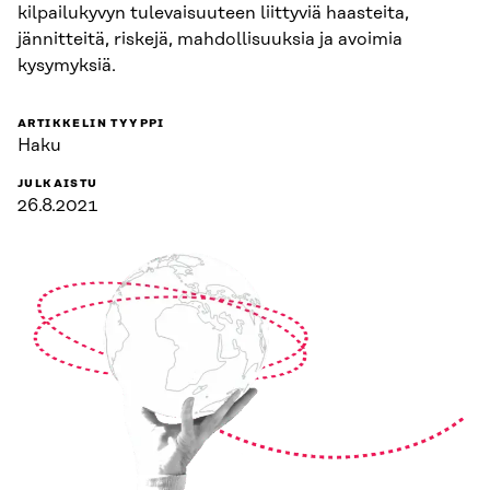
kilpailukyvyn tulevaisuuteen liittyviä haasteita,
jännitteitä, riskejä, mahdollisuuksia ja avoimia
kysymyksiä.
ARTIKKELIN TYYPPI
Haku
JULKAISTU
26.8.2021