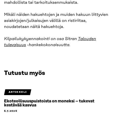
mahdollista tai tarkoituksenmukaista.
Mikäli näiden hakuehtojen ja muiden hakuun liittyvien
asiakirjojen/julkaisujen välillä on ristiriitaa,
noudatetaan näitä hakuehtoja.
Kilpailukykyennakointi on osa Sitran
Talouden
tulevaisuus
-hankekokonaisuutta.
Tutustu myös
ARTIKKELI
Ekoteollisuuspuistoista on moneksi – tukevat
kestävää kasvua
6.7.2026