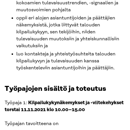
kokoamien tulevaisuustrendien, -signaalien ja
muutosvoimien pohjalta
oppii eri alojen asiantuntijoiden ja päättäjien
näkemyksistä, jotka liittyvät talouden
kilpailukykyyn, sen tekijöihin, niiden
tulevaisuuden muutoksiin ja yhteiskunnallisiin
vaikutuksiin ja
luo kontakteja ja yhteistyösuhteita talouden
kilpailukyvyn ja tulevaisuuden kanssa
työskenteleviin asiantuntijoihin ja päättäjiin.
Työpajojen sisältö ja toteutus
Työpaja 1:
Kilpailukykynäkemykset ja -viitekehykset
torstai 11.11.2021 klo 10.00–15.00
Työpajan tavoitteena on