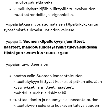
muutospaineilla sekä
kilpailukykytekijöihin liittyvillä tulevaisuuden
muutostrendeillä ja -signaaleilla.
Työpaja jatkaa myös suomalaisen kilpailukykykartan
työstämistä tulevaisuustiedon valossa.
Työpaja 3:
Suomen kilpailukyvyn jännitteet,
haasteet, mahdollisuudet ja riskit tulevaisuudessa
tiistai 30.11.2021 klo 10.00–15.00
Työpajan tavoitteena on
nostaa esiin Suomen kansantalouden
kilpailukykyyn liittyvät keskeiset pitkän aikavälin
kysymykset, jännitteet, haasteet,
mahdollisuudet ja riskit sekä
tuottaa ideoita ja näkemyksiä kansantalouden
kilpailukyvyn sekä sitä koskevan tulevaisuuden