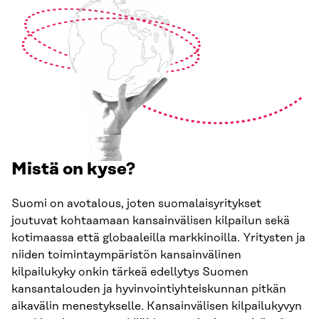
Mistä on kyse?
Suomi on avotalous, joten suomalaisyritykset
joutuvat kohtaamaan kansainvälisen kilpailun sekä
kotimaassa että globaaleilla markkinoilla. Yritysten ja
niiden toimintaympäristön kansainvälinen
kilpailukyky onkin tärkeä edellytys Suomen
kansantalouden ja hyvinvointiyhteiskunnan pitkän
aikavälin menestykselle. Kansainvälisen kilpailukyvyn