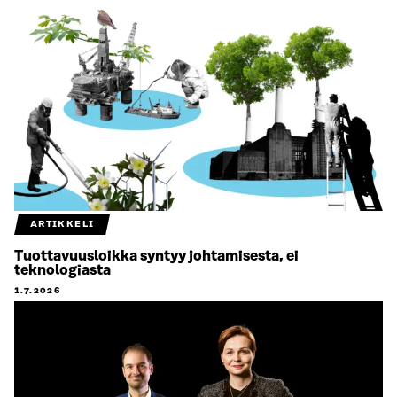
ARTIKKELI
Tuottavuusloikka syntyy johtamisesta, ei
teknologiasta
1.7.2026