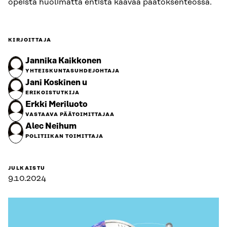
opeista huolimatta entistä kaavaa päätöksenteossa.
KIRJOITTAJA
Jannika Kaikkonen
YHTEISKUNTASUHDEJOHTAJA
Jani Koskinen u
ERIKOISTUTKIJA
Erkki Meriluoto
VASTAAVA PÄÄTOIMITTAJAA
Alec Neihum
POLITIIKAN TOIMITTAJA
JULKAISTU
9.10.2024