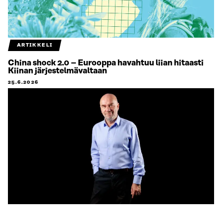
ARTIKKELI
China shock 2.0 – Eurooppa havahtuu liian hitaasti
Kiinan järjestelmävaltaan
25.6.2026