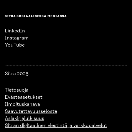
SITRA SOSIAALISESSA MEDIASSA
LinkedIn
Instagram
YouTube
Sitra 2025
Tietosuoja
Evästeasetukset
Ilmoituskanava
Saavutettavuusseloste
Asiakirjajulkisuus
Sitran digitaalinen viestintä ja verkkopalvelut