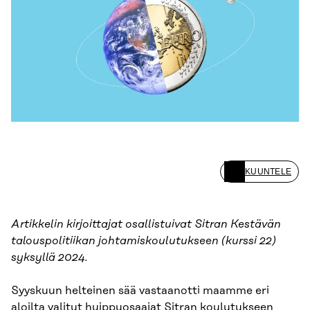
KUUNTELE
Artikkelin kirjoittajat osallistuivat Sitran Kestävän
talouspolitiikan johtamiskoulutukseen (kurssi 22)
syksyllä 2024.
Syyskuun helteinen sää vastaanotti maamme eri
aloilta valitut huippuosaajat Sitran koulutukseen