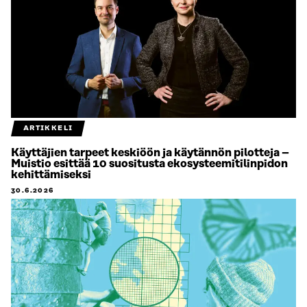
ARTIKKELI
Käyttäjien tarpeet keskiöön ja käytännön pilotteja –
Muistio esittää 10 suositusta ekosysteemitilinpidon
kehittämiseksi
30.6.2026