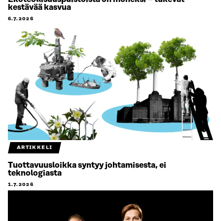
kestävää kasvua
6.7.2026
ARTIKKELI
Tuottavuusloikka syntyy johtamisesta, ei
teknologiasta
1.7.2026