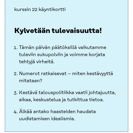
kurssin 22 käyntikortti
Kylvetään tulevaisuutta!
Tämän päivän päätöksillä vaikutamme
tuleviin sukupolviin ja voimme korjata
tehtyjä virheitä.
Numerot ratkaisevat – miten kestävyyttä
mitataan?
Kestävä talouspolitiikka vaatii johtajuutta,
aikaa, keskustelua ja tutkittua tietoa.
Älkää antako haasteiden haudata
uudistamisen idealismia.