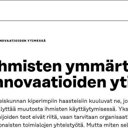
NOVAATIOIDEN YTIMESSÄ
hmisten ymmärt
nnovaatioiden y
iskunnan kiperimpiin haasteisiin kuuluvat ne, jo
llyttää muutosta ihmisten käyttäytymisessä. Yks
ijoiden teot eivät riitä, vaan tarvitaan organisaat
naisten toimialojen yhteistyötä. Mutta miten sel