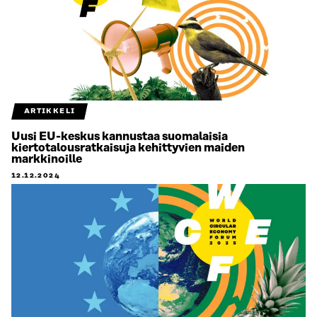
ARTIKKELI
Uusi EU-keskus kannustaa suomalaisia
kiertotalousratkaisuja kehittyvien maiden
markkinoille
12.12.2024