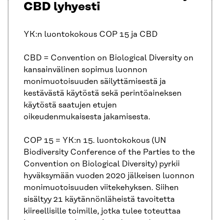
CBD lyhyesti
YK:n luontokokous COP 15 ja CBD
CBD = Convention on Biological Diversity on
kansainvälinen sopimus luonnon
monimuotoisuuden säilyttämisestä ja
kestävästä käytöstä sekä perintöaineksen
käytöstä saatujen etujen
oikeudenmukaisesta jakamisesta.
COP 15 = YK:n 15. luontokokous (UN
Biodiversity Conference of the Parties to the
Convention on Biological Diversity) pyrkii
hyväksymään vuoden 2020 jälkeisen luonnon
monimuotoisuuden viitekehyksen. Siihen
sisältyy 21 käytännönläheistä tavoitetta
kiireellisille toimille, jotka tulee toteuttaa