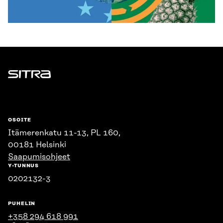
Sitra
OSOITE
Itämerenkatu 11-13, PL 160,
00181 Helsinki
Saapumisohjeet
Y-TUNNUS
0202132-3
PUHELIN
+358 294 618 991