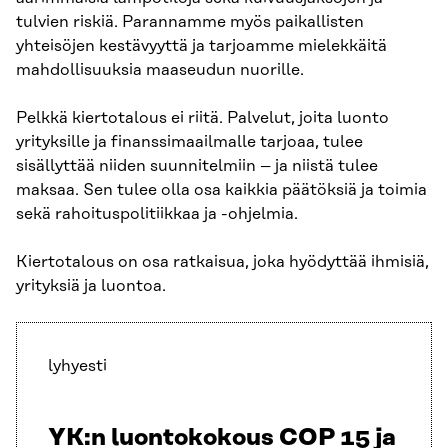
tulvien riskiä. Parannamme myös paikallisten
yhteisöjen kestävyyttä ja tarjoamme mielekkäitä
mahdollisuuksia maaseudun nuorille.
Pelkkä kiertotalous ei riitä. Palvelut, joita luonto
yrityksille ja finanssimaailmalle tarjoaa, tulee
sisällyttää niiden suunnitelmiin – ja niistä tulee
maksaa. Sen tulee olla osa kaikkia päätöksiä ja toimia
sekä rahoituspolitiikkaa ja -ohjelmia.
Kiertotalous on osa ratkaisua, joka hyödyttää ihmisiä,
yrityksiä ja luontoa.
lyhyesti
YK:n luontokokous COP 15 ja