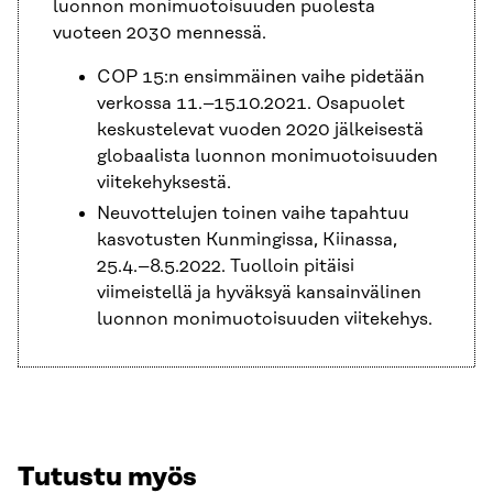
luonnon monimuotoisuuden puolesta
vuoteen 2030 mennessä.
COP 15:n ensimmäinen vaihe pidetään
verkossa 11.–15.10.2021. Osapuolet
keskustelevat vuoden 2020 jälkeisestä
globaalista luonnon monimuotoisuuden
viitekehyksestä.
Neuvottelujen toinen vaihe tapahtuu
kasvotusten Kunmingissa, Kiinassa,
25.4.–8.5.2022. Tuolloin pitäisi
viimeistellä ja hyväksyä kansainvälinen
luonnon monimuotoisuuden viitekehys.
Tutustu myös