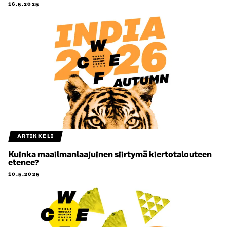
16.5.2025
ARTIKKELI
Kuinka maailmanlaajuinen siirtymä kiertotalouteen
etenee?
10.5.2025