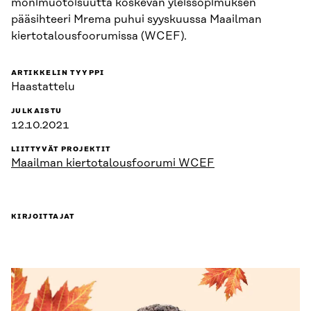
monimuotoisuutta koskevan yleissopimuksen
pääsihteeri Mrema puhui syyskuussa Maailman
kiertotalousfoorumissa (WCEF).
ARTIKKELIN TYYPPI
Haastattelu
JULKAISTU
12.10.2021
LIITTYVÄT PROJEKTIT
Maailman kiertotalousfoorumi WCEF
KIRJOITTAJAT