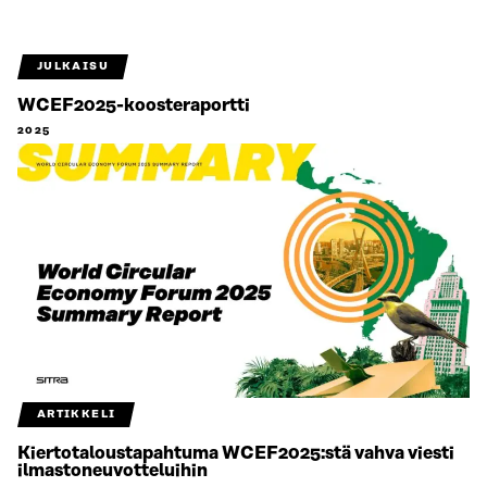
JULKAISU
WCEF2025-koosteraportti
2025
ARTIKKELI
Kiertotaloustapahtuma WCEF2025:stä vahva viesti
ilmastoneuvotteluihin