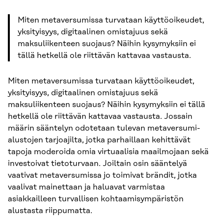
Miten metaversumissa turvataan käyttöoikeudet,
yksityisyys, digitaalinen omistajuus sekä
maksuliikenteen suojaus? Näihin kysymyksiin ei
tällä hetkellä ole riittävän kattavaa vastausta.
Miten metaversumissa turvataan käyttöoikeudet,
yksityisyys, digitaalinen omistajuus sekä
maksuliikenteen suojaus? Näihin kysymyksiin ei tällä
hetkellä ole riittävän kattavaa vastausta. Jossain
määrin sääntelyn odotetaan tulevan metaversumi-
alustojen tarjoajilta, jotka parhaillaan kehittävät
tapoja moderoida omia virtuaalisia maailmojaan sekä
investoivat tietoturvaan. Joiltain osin sääntelyä
vaativat metaversumissa jo toimivat brändit, jotka
vaalivat mainettaan ja haluavat varmistaa
asiakkailleen turvallisen kohtaamisympäristön
alustasta riippumatta.