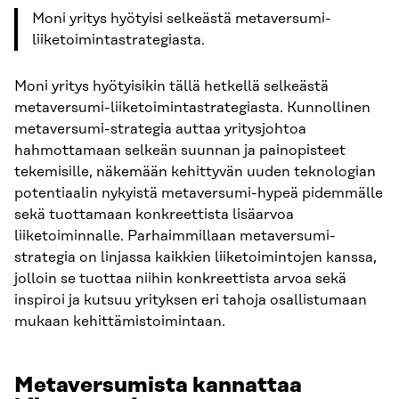
Moni yritys hyötyisi selkeästä metaversumi-
liiketoimintastrategiasta.
Moni yritys hyötyisikin tällä hetkellä selkeästä
metaversumi-liiketoimintastrategiasta. Kunnollinen
metaversumi-strategia auttaa yritysjohtoa
hahmottamaan selkeän suunnan ja painopisteet
tekemisille, näkemään kehittyvän uuden teknologian
potentiaalin nykyistä metaversumi-hypeä pidemmälle
sekä tuottamaan konkreettista lisäarvoa
liiketoiminnalle. Parhaimmillaan metaversumi-
strategia on linjassa kaikkien liiketoimintojen kanssa,
jolloin se tuottaa niihin konkreettista arvoa sekä
inspiroi ja kutsuu yrityksen eri tahoja osallistumaan
mukaan kehittämistoimintaan.
Metaversumista kannattaa