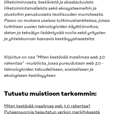
liiketoiminnasta, kestävistä ja skaalautuvista
liiketoimintamalleista sekä ekosysteemeihin ja
alustoihin perustuvasta teollisuuden murroksesta.
Paavo on mukana useissa tutkimushankkeissa, joissa
tutkitaan uusien teknologioiden käyttöönottoa,
datan ja tekoälyn lisääntyvää roolia sekä yritysten
ja yhteiskunnan kasvavia kestävyyshaasteita.
Kirjoitus on osa ”Miten kestävää maailmaa web 3.0
rakentaa” -muistiota, jossa pureudutaan web 3.0 -
teknologioiden taloudelliseen, sosiaaliseen ja
ekologiseen kestävyyteen.
Tutustu muistioon tarkemmin:
Miten kestävää maailmaa web 3.0 rakentaa?
Puheenvuoroja hajautetun verkon merkityksestä