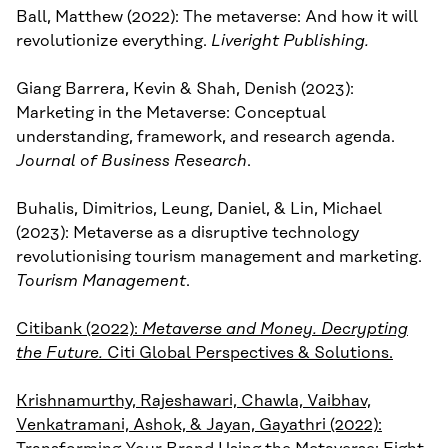
Ball, Matthew (2022): The metaverse: And how it will
revolutionize everything.
Liveright Publishing.
Giang Barrera, Kevin & Shah, Denish (2023):
Marketing in the Metaverse: Conceptual
understanding, framework, and research agenda.
Journal of Business Research
.
Buhalis, Dimitrios, Leung, Daniel, & Lin, Michael
(2023): Metaverse as a disruptive technology
revolutionising tourism management and marketing.
Tourism Management
.
Citibank (2022):
Metaverse and Money. Decrypting
the Future.
Citi Global Perspectives & Solutions.
Krishnamurthy, Rajeshawari, Chawla, Vaibhav,
Venkatramani, Ashok, & Jayan, Gayathri (2022):