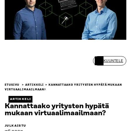
KUUNTELE
ETUSIVU
ARTIKKELI
KANNATTAAKO YRITYSTEN HYPÄTÄ MUKAAN
VIRTUAALIMAAILMAAN?
ARTIKKELI
Kannattaako yritysten hypätä
mukaan virtuaalimaailmaan?
JULKAISTU