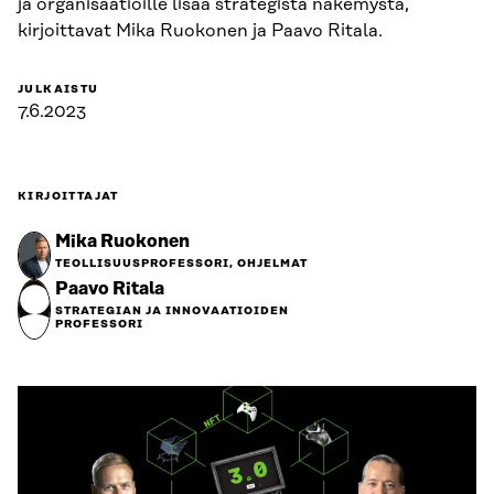
ja organisaatioille lisää strategista näkemystä,
kirjoittavat Mika Ruokonen ja Paavo Ritala.
JULKAISTU
7.6.2023
KIRJOITTAJAT
Mika Ruokonen
TEOLLISUUSPROFESSORI, OHJELMAT
Paavo Ritala
STRATEGIAN JA INNOVAATIOIDEN
PROFESSORI