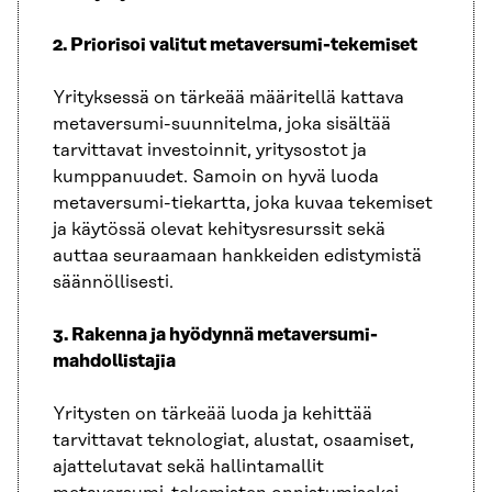
2. Priorisoi valitut metaversumi-tekemiset
Yrityksessä on tärkeää määritellä kattava
metaversumi-suunnitelma, joka sisältää
tarvittavat investoinnit, yritysostot ja
kumppanuudet. Samoin on hyvä luoda
metaversumi-tiekartta, joka kuvaa tekemiset
ja käytössä olevat kehitysresurssit sekä
auttaa seuraamaan hankkeiden edistymistä
säännöllisesti.
3. Rakenna ja hyödynnä metaversumi-
mahdollistajia
Yritysten on tärkeää luoda ja kehittää
tarvittavat teknologiat, alustat, osaamiset,
ajattelutavat sekä hallintamallit