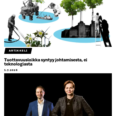
ARTIKKELI
Tuottavuusloikka syntyy johtamisesta, ei
teknologiasta
1.7.2026