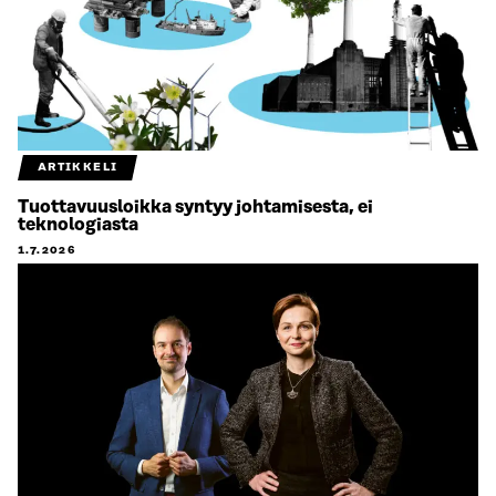
ARTIKKELI
Tuottavuusloikka syntyy johtamisesta, ei
teknologiasta
1.7.2026