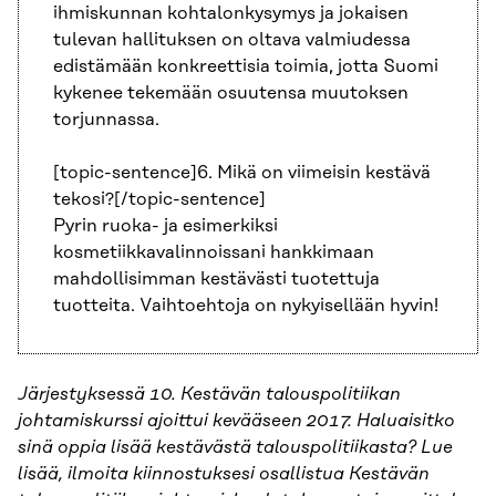
ihmiskunnan kohtalonkysymys ja jokaisen
tulevan hallituksen on oltava valmiudessa
edistämään konkreettisia toimia, jotta Suomi
kykenee tekemään osuutensa muutoksen
torjunnassa.
[topic-sentence]6. Mikä on viimeisin kestävä
tekosi?[/topic-sentence]
Pyrin ruoka- ja esimerkiksi
kosmetiikkavalinnoissani hankkimaan
mahdollisimman kestävästi tuotettuja
tuotteita. Vaihtoehtoja on nykyisellään hyvin!
Järjestyksessä 10. Kestävän talouspolitiikan
johtamiskurssi ajoittui kevääseen 2017. Haluaisitko
sinä oppia lisää kestävästä talouspolitiikasta? Lue
lisää, ilmoita kiinnostuksesi osallistua Kestävän