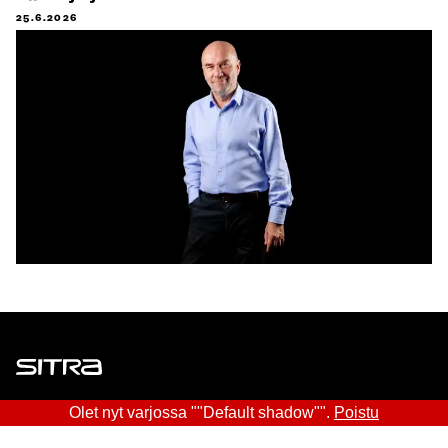
25.6.2026
Sitra
Olet nyt varjossa ""Default shadow"".
Poistu