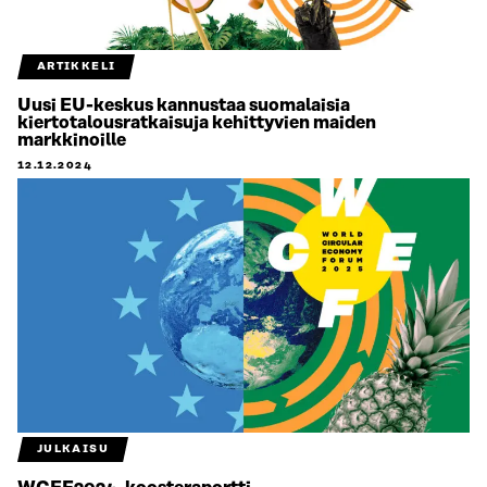
ARTIKKELI
Uusi EU-keskus kannustaa suomalaisia
kiertotalousratkaisuja kehittyvien maiden
markkinoille
12.12.2024
JULKAISU