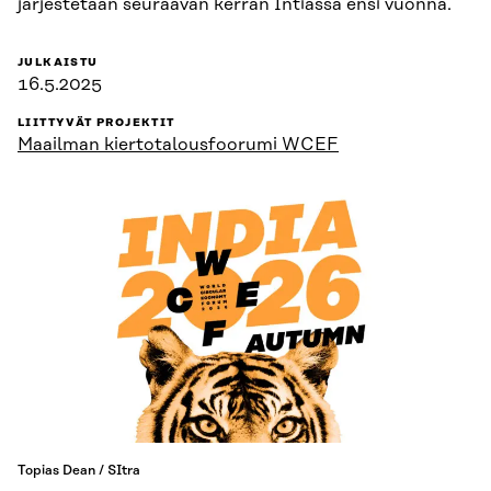
järjestetään seuraavan kerran Intiassa ensi vuonna.
JULKAISTU
16.5.2025
LIITTYVÄT PROJEKTIT
Maailman kiertotalousfoorumi WCEF
Topias Dean / SItra