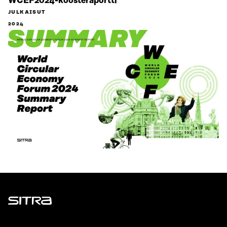
WCEF2024-koosteraportti
JULKAISUT
2024
Sitra