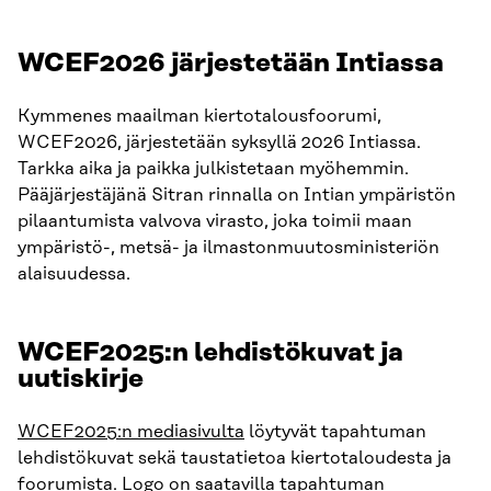
WCEF2026 järjestetään Intiassa
Kymmenes maailman kiertotalousfoorumi,
WCEF2026, järjestetään syksyllä 2026 Intiassa.
Tarkka aika ja paikka julkistetaan myöhemmin.
Pääjärjestäjänä Sitran rinnalla on Intian ympäristön
pilaantumista valvova virasto, joka toimii maan
ympäristö-, metsä- ja ilmastonmuutosministeriön
alaisuudessa.
WCEF2025:n lehdistökuvat ja
uutiskirje
WCEF2025:n mediasivulta
löytyvät tapahtuman
lehdistökuvat sekä taustatietoa kiertotaloudesta ja
foorumista. Logo on saatavilla tapahtuman