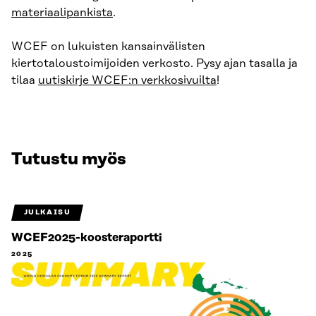
materiaalipankista
.
WCEF on lukuisten kansainvälisten
kiertotaloustoimijoiden verkosto. Pysy ajan tasalla ja
tilaa
uutiskirje WCEF:n verkkosivuilta
!
Tutustu myös
JULKAISU
WCEF2025-koosteraportti
2025