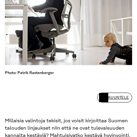
Photo: Patrik Rastenberger
KUUNTELE
Millaisia valintoja tekisit, jos voisit kirjoittaa Suomen
talouden linjaukset niin että ne ovat tulevaisuuden
kannalta kestäviä? Mahtuisivatko kestävä hyvinvointi,