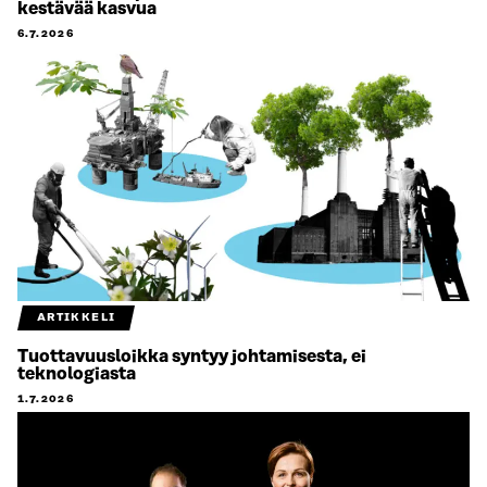
kestävää kasvua
6.7.2026
ARTIKKELI
Tuottavuusloikka syntyy johtamisesta, ei
teknologiasta
1.7.2026