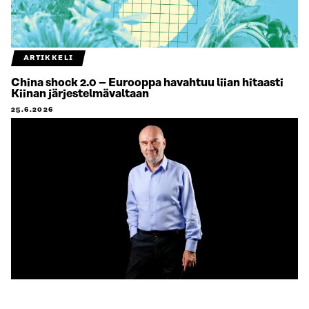
ARTIKKELI
China shock 2.0 – Eurooppa havahtuu liian hitaasti
Kiinan järjestelmävaltaan
25.6.2026