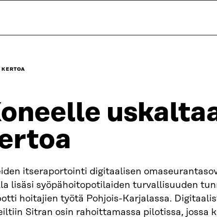
 KERTOA
oneelle uskaltaa
ertoa
iden itseraportointi digitaalisen omaseurantaso
la lisäsi syöpähoitopotilaiden turvallisuuden tun
otti hoitajien työtä Pohjois-Karjalassa. Digitaali
iltiin Sitran osin rahoittamassa pilotissa, jossa k