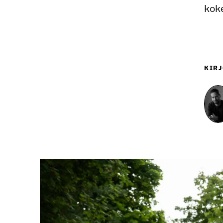
kok
KIRJ