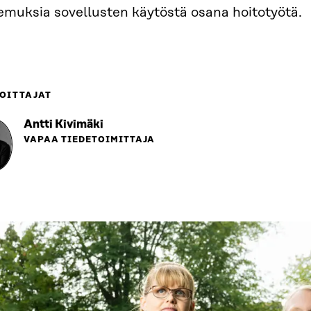
emuksia sovellusten käytöstä osana hoitotyötä.
OITTAJAT
Antti Kivimäki
VAPAA TIEDETOIMITTAJA