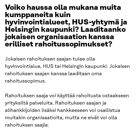
Voiko haussa olla mukana muita
kumppaneita kuin
hyvinvointialueet, HUS-yhtymä ja
Helsingin kaupunki? Laaditaanko
jokaisen organisaation kanssa
erilliset rahoitussopimukset?
Jokaisen rahoituksen saajan tulee olla
hyvinvointialue, HUS tai Helsingin kaupunki. Jokaisen
rahoituksen saajan kanssa laaditaan oma
rahoitussopimus.
Rahoituksen saaja voi käyttää rahoitusta ostaakseen
yrityksiltä palveluita. Rahoituksen saajan ja
alihankkijoiden lisäksi hankkeeseen voi osallistua
muitakin organisaatioita, mutta ne eivät voi olla
rahoituksen saajia.