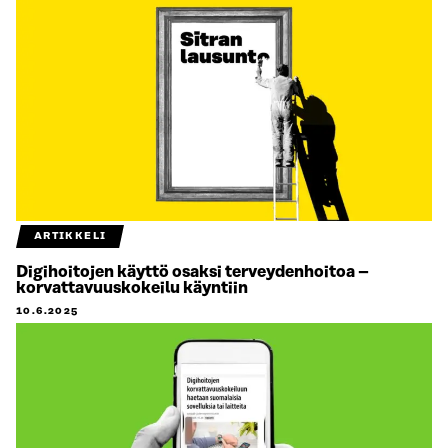
ARTIKKELI
Digihoitojen käyttö osaksi terveydenhoitoa –
korvattavuuskokeilu käyntiin
10.6.2025