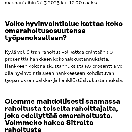
maanantaihin 24.3.2025 klo 12.00 saakka.
Voiko hyvinvointialue kattaa koko
omarahoitusosuutensa
työpanoksellaan?
Kyllä voi. Sitran rahoitus voi kattaa enintään 50
prosenttia hankkeen kokonaiskustannuksista.
Hankkeen kokonaiskustannuksista 50 prosenttia voi
olla hyvinvointialueen hankkeeseen kohdistuvan
työpanoksen palkka- ja henkilöstösivukustannuksia.
Olemme mahdollisesti saamassa
rahoitusta toiselta rahoittajalta,
joka edellyttää omarahoitusta.
Voimmeko hakea Sitralta
rahoitusta