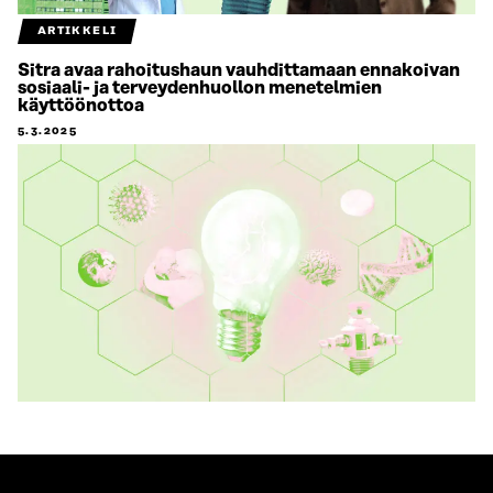
ARTIKKELI
Sitra avaa rahoitushaun vauhdittamaan ennakoivan
sosiaali- ja terveydenhuollon menetelmien
käyttöönottoa
5.3.2025