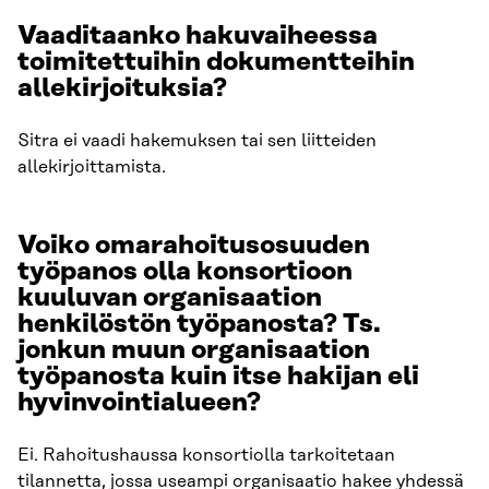
Vaaditaanko hakuvaiheessa
toimitettuihin dokumentteihin
allekirjoituksia?
Sitra ei vaadi hakemuksen tai sen liitteiden
allekirjoittamista.
Voiko omarahoitusosuuden
työpanos olla konsortioon
kuuluvan organisaation
henkilöstön työpanosta? Ts.
jonkun muun organisaation
työpanosta kuin itse hakijan eli
hyvinvointialueen?
Ei. Rahoitushaussa konsortiolla tarkoitetaan
tilannetta, jossa useampi organisaatio hakee yhdessä