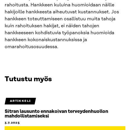
rahoitusta. Hankkeen kuluina huomioidaan näille
hakijoille hankkeesta aiheutuvat kustannukset. Jos
hankkeen toteuttamiseen osallistuu muita tahoja
kuin rahoituksen hakijat, ei näiden tahojen
hankkeeseen kohdistuvia työpanoksia huomioida
hankkeen kokonaiskustannuksissa ja
omarahoitusosuudessa.
Tutustu myös
ARTIKKELI
Sitran lausunto ennakoivan terveydenhuollon
mahdollistamiseksi
3.7.2025