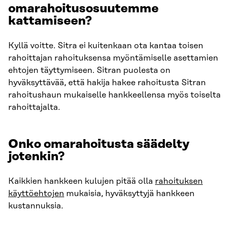
omarahoitusosuutemme
kattamiseen?
Kyllä voitte. Sitra ei kuitenkaan ota kantaa toisen
rahoittajan rahoituksensa myöntämiselle asettamien
ehtojen täyttymiseen. Sitran puolesta on
hyväksyttävää, että hakija hakee rahoitusta Sitran
rahoitushaun mukaiselle hankkeellensa myös toiselta
rahoittajalta.
Onko omarahoitusta säädelty
jotenkin?
Kaikkien hankkeen kulujen pitää olla
rahoituksen
käyttöehtojen
mukaisia, hyväksyttyjä hankkeen
kustannuksia.