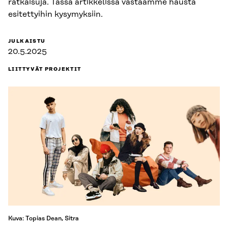
ratkaisuja. Tässä artikkelissa vastaamme hausta
esitettyihin kysymyksiin.
JULKAISTU
20.5.2025
LIITTYVÄT PROJEKTIT
Kuva: Topias Dean, Sitra