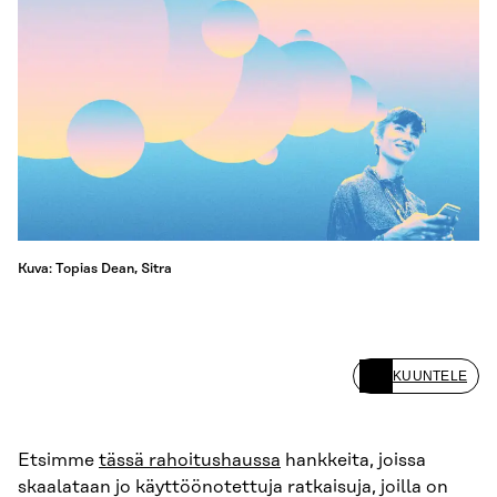
Kuva: Topias Dean, Sitra
KUUNTELE
Etsimme
tässä rahoitushaussa
hankkeita, joissa
skaalataan jo käyttöönotettuja ratkaisuja, joilla on