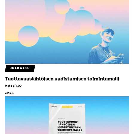
JULKAISU
Tuottavuuslähtöisen uudistumisen toimintamalli
MUISTIO
2025