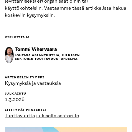
levittämiseksi eri organisaatioihin tai
käyttökohteisiin. Vastaamme tässä artikkelissa hakua
koskeviin kysymyksiin.
KIRJOITTAJA
Tommi Vihervaara
JOHTAVA ASIANTUNTIJA, JULKISEN
SEKTORIN TUOTTAVUUS -OHJELMA
ARTIKKELIN TYYPPI
Kysymyksiä ja vastauksia
JULKAISTU
1.3.2026
LIITTYVÄT PROJEKTIT
Tuottavuutta julkiselle sektorille