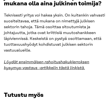
mukana olla aina julkinen toimija?
Teknisesti yritys voi hakea yksin. On kuitenkin vahvasti
suositeltavaa, että mukana on nimettyjä julkisen
sektorin tahoja. Tämä osoittaa sitoutumista ja
johtajuutta, jotka ovat kriittisiä muutoshankkeen
läpiviennissä. Keskeistä on pystyä osoittamaan, että
tuottavuushyödyt kohdistuvat julkisen sektorin
vastuualueille.
Löydät ensimmäisen rahoitushakukierroksen
kysymys-vastaus -artikkelin tästä linkistä.
Tutustu myös