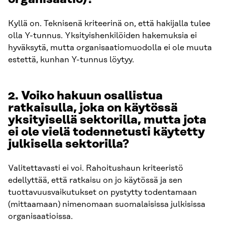
Kyllä on. Teknisenä kriteerinä on, että hakijalla tulee
olla Y-tunnus. Yksityishenkilöiden hakemuksia ei
hyväksytä, mutta organisaatiomuodolla ei ole muuta
estettä, kunhan Y-tunnus löytyy.
2.
Voiko hakuun osallistua
ratkaisulla, joka on käytössä
yksityisellä sektorilla, mutta jota
ei ole vielä todennetusti käytetty
julkisella sektorilla?
Valitettavasti ei voi. Rahoitushaun kriteeristö
edellyttää, että ratkaisu on jo käytössä ja sen
tuottavuusvaikutukset on pystytty todentamaan
(mittaamaan) nimenomaan suomalaisissa julkisissa
organisaatioissa.