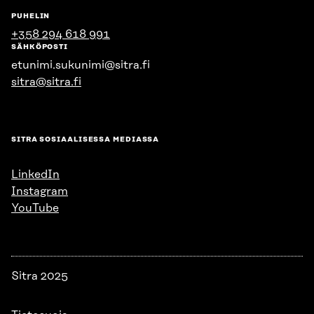
PUHELIN
+358 294 618 991
SÄHKÖPOSTI
etunimi.sukunimi@sitra.fi
sitra@sitra.fi
SITRA SOSIAALISESSA MEDIASSA
LinkedIn
Instagram
YouTube
Sitra 2025