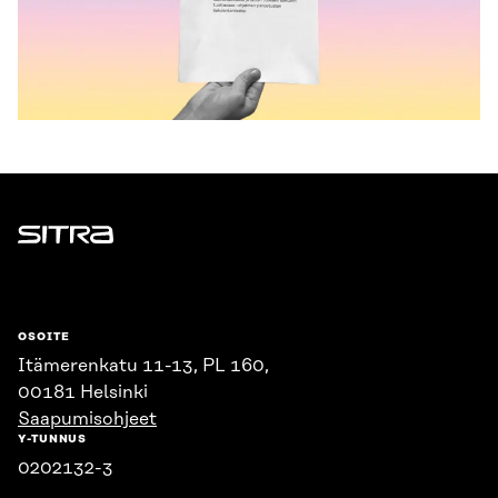
Sitra
OSOITE
Itämerenkatu 11-13, PL 160,
00181 Helsinki
Saapumisohjeet
Y-TUNNUS
0202132-3